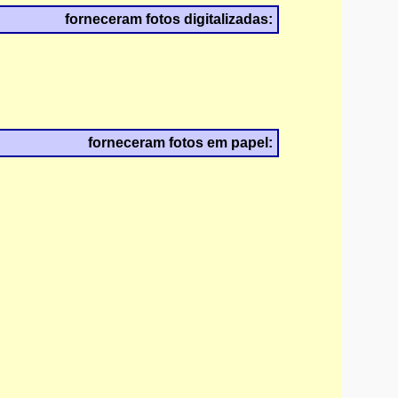
forneceram fotos digitalizadas:
forneceram fotos em papel: