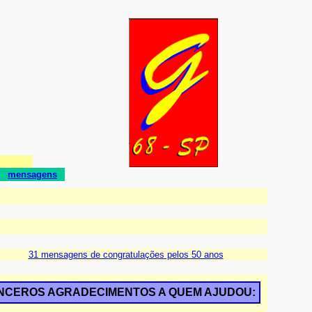
mensagens
31 mensagens de congratulações pelos 50 anos
INCEROS AGRADECIMENTOS A QUEM AJUDOU: