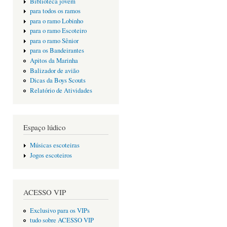
Biblioteca jovem
para todos os ramos
para o ramo Lobinho
para o ramo Escoteiro
para o ramo Sênior
para os Bandeirantes
Apitos da Marinha
Balizador de avião
Dicas da Boys Scouts
Relatório de Atividades
Espaço lúdico
Músicas escoteiras
Jogos escoteiros
ACESSO VIP
Exclusivo para os VIPs
tudo sobre ACESSO VIP