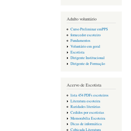
Adulto voluntário
Curso Preliminar emPPS
fornecedor escoteiro
Fundamentos
Voluntário em geral
Escotista
Dirigente Institucional
Dirigente de Formação
Acervo de Escotista
lista 454 PDFs escoteiros
Literatura escoteira
Raridades literárias
Cedidos por escotistas
Memorabilia Escoteira
Dicas de informática
Cobiçada Literatura