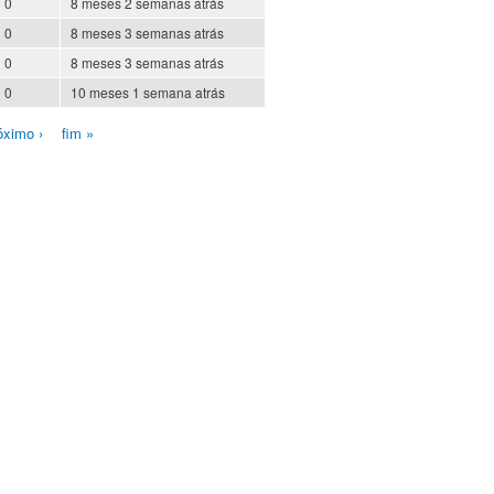
0
8 meses 2 semanas atrás
0
8 meses 3 semanas atrás
0
8 meses 3 semanas atrás
0
10 meses 1 semana atrás
óximo ›
fim »