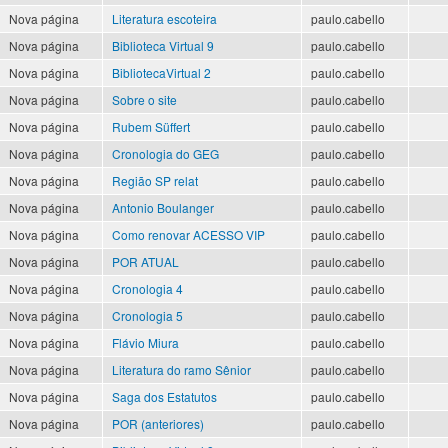
Nova página
Literatura escoteira
paulo.cabello
Nova página
Biblioteca Virtual 9
paulo.cabello
Nova página
BibliotecaVirtual 2
paulo.cabello
Nova página
Sobre o site
paulo.cabello
Nova página
Rubem Süffert
paulo.cabello
Nova página
Cronologia do GEG
paulo.cabello
Nova página
Região SP relat
paulo.cabello
Nova página
Antonio Boulanger
paulo.cabello
Nova página
Como renovar ACESSO VIP
paulo.cabello
Nova página
POR ATUAL
paulo.cabello
Nova página
Cronologia 4
paulo.cabello
Nova página
Cronologia 5
paulo.cabello
Nova página
Flávio Miura
paulo.cabello
Nova página
Literatura do ramo Sênior
paulo.cabello
Nova página
Saga dos Estatutos
paulo.cabello
Nova página
POR (anteriores)
paulo.cabello