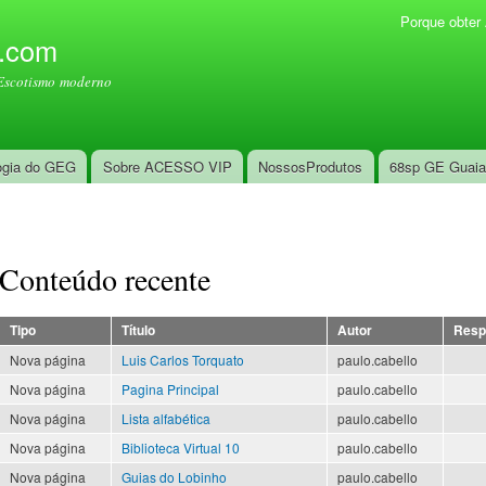
Pular
Porque obte
Menu secundário
para o
l.com
conteúdo
Escotismo moderno
principal
ogia do GEG
Sobre ACESSO VIP
NossosProdutos
68sp GE Guai
Conteúdo recente
Tipo
Título
Autor
Resp
Nova página
Luis Carlos Torquato
paulo.cabello
Nova página
Pagina Principal
paulo.cabello
Nova página
Lista alfabética
paulo.cabello
Nova página
Biblioteca Virtual 10
paulo.cabello
Nova página
Guias do Lobinho
paulo.cabello