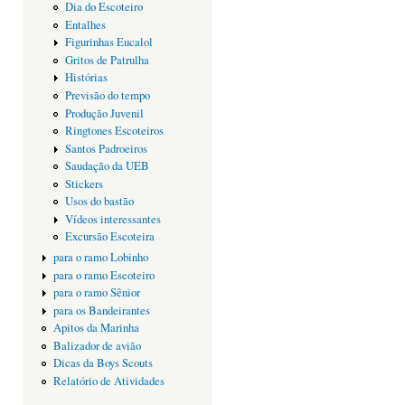
Dia do Escoteiro
Entalhes
Figurinhas Eucalol
Gritos de Patrulha
Histórias
Previsão do tempo
Produção Juvenil
Ringtones Escoteiros
Santos Padroeiros
Saudação da UEB
Stickers
Usos do bastão
Vídeos interessantes
Excursão Escoteira
para o ramo Lobinho
para o ramo Escoteiro
para o ramo Sênior
para os Bandeirantes
Apitos da Marinha
Balizador de avião
Dicas da Boys Scouts
Relatório de Atividades