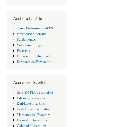
Adulto voluntário
Curso Preliminar emPPS
fornecedor escoteiro
Fundamentos
Voluntário em geral
Escotista
Dirigente Institucional
Dirigente de Formação
Acervo de Escotista
lista 454 PDFs escoteiros
Literatura escoteira
Raridades literárias
Cedidos por escotistas
Memorabilia Escoteira
Dicas de informática
Cobiçada Literatura