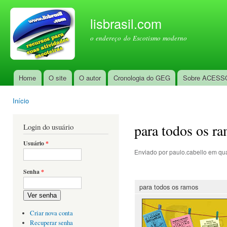
Pul
par
lisbrasil.com
con
o endereço do Escotismo moderno
prin
Home
O site
O autor
Cronologia do GEG
Sobre ACESS
Menu principal
Início
Você está aqui
para todos os r
Login do usuário
Usuário
*
Enviado por
paulo.cabello
em qua
Senha
*
para todos os ramos
Ver senha
Criar nova conta
Recuperar senha