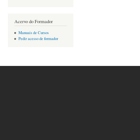
Acervo do Formador
Manuais de Cursos
Pedir acesso de formador