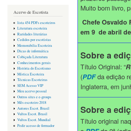
Muito bom livro, 
Acervo de Escotista
Chefe Osvaldo 
lista 454 PDFs escoteiros
Literatura escoteira
em 9 de abril de
Raridades literárias
Cedidos por escotistas
Memorabilia Escoteira
Dicas de informática
Sobre a ediç
Cobiçada Literatura
Conhecimentos gerais
Título Original: “
R
História do Escotismo
Mística Escoteira
(
PDF
da edição r
Técnicas Escoteiras
Inglaterra, em ju
SEM Acesso VIP
Meu acervo pessoal
Outros sites e e-groups
Mês escoteiro 2018
Sobre a edi
Autores Escot. Brasil
Vultos Escot. Brasil
Título original na
Vultos Escot. Mundial
Pedir acesso de formador
o
da 2ª (ediç