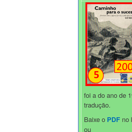
foi a do ano de 
tradução.
Baixe o
PDF
no l
ou