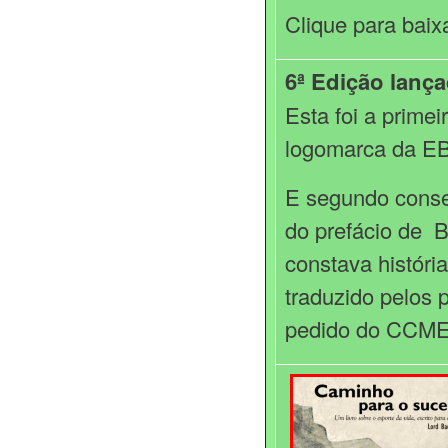
Clique para bai
6ª Edição lanç
Esta foi a primei
logomarca da EB
E segundo conseg
do prefácio de 
constava história
traduzido pelos p
pedido do CCM