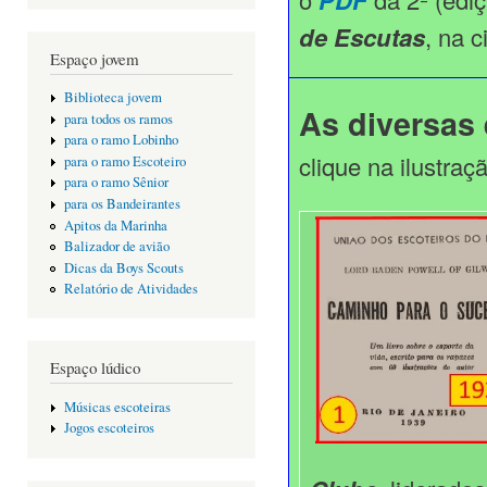
PDF
de Escutas
, na 
Espaço jovem
Biblioteca jovem
As diversas 
para todos os ramos
para o ramo Lobinho
clique na ilustra
para o ramo Escoteiro
para o ramo Sênior
para os Bandeirantes
Apitos da Marinha
Balizador de avião
Dicas da Boys Scouts
Relatório de Atividades
Espaço lúdico
Músicas escoteiras
Jogos escoteiros