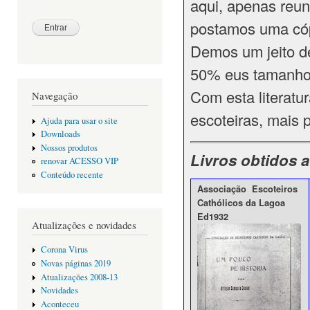
aqui, apenas reun
postamos uma cóp
Demos um jeito d
50% eus tamanho
Com esta literatur
Navegação
escoteiras, mais 
Ajuda para usar o site
Downloads
Nossos produtos
Livros obtidos a
renovar ACESSO VIP
Conteúdo recente
Associação Escoteiros
Cathólicos da Lagoa
Ed1932
Atualizações e novidades
Corona Virus
Novas páginas 2019
Atualizações 2008-13
Novidades
Aconteceu