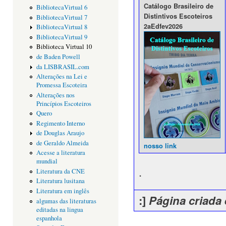
Catálogo Brasileiro de
BibliotecaVirtual 6
Distintivos Escoteiros
BibliotecaVirtual 7
2aEdfev2026
BibliotecaVirtual 8
BibliotecaVirtual 9
Biblioteca Virtual 10
de Baden Powell
da LISBRASIL.com
Alterações na Lei e
Promessa Escoteira
Alterações nos
Princípios Escoteiros
Quero
Regimento Interno
de Douglas Araujo
de Geraldo Almeida
nosso link
Acesse a literatura
mundial
.
Literatura da CNE
Literatura lusitana
Literatura em inglês
:]
Página criada 
algumas das literaturas
editadas na lingua
espanhola