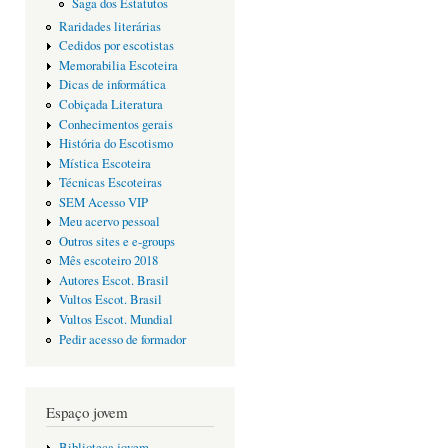
Saga dos Estatutos
Raridades literárias
Cedidos por escotistas
Memorabilia Escoteira
Dicas de informática
Cobiçada Literatura
Conhecimentos gerais
História do Escotismo
Mística Escoteira
Técnicas Escoteiras
SEM Acesso VIP
Meu acervo pessoal
Outros sites e e-groups
Mês escoteiro 2018
Autores Escot. Brasil
Vultos Escot. Brasil
Vultos Escot. Mundial
Pedir acesso de formador
Espaço jovem
Biblioteca jovem