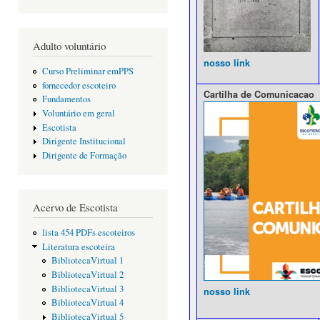
Adulto voluntário
nosso link
Curso Preliminar emPPS
fornecedor escoteiro
Cartilha de Comunicacao
Fundamentos
Voluntário em geral
Escotista
Dirigente Institucional
Dirigente de Formação
Acervo de Escotista
lista 454 PDFs escoteiros
Literatura escoteira
BibliotecaVirtual 1
BibliotecaVirtual 2
BibliotecaVirtual 3
nosso link
BibliotecaVirtual 4
BibliotecaVirtual 5