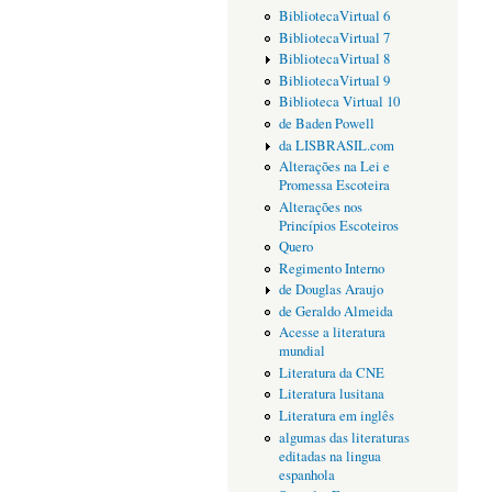
BibliotecaVirtual 6
BibliotecaVirtual 7
BibliotecaVirtual 8
BibliotecaVirtual 9
Biblioteca Virtual 10
de Baden Powell
da LISBRASIL.com
Alterações na Lei e
Promessa Escoteira
Alterações nos
Princípios Escoteiros
Quero
Regimento Interno
de Douglas Araujo
de Geraldo Almeida
Acesse a literatura
mundial
Literatura da CNE
Literatura lusitana
Literatura em inglês
algumas das literaturas
editadas na lingua
espanhola