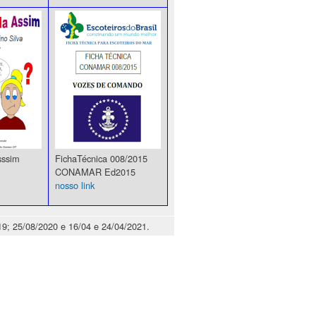
sssim
FichaTécnica 008/2015
CONAMAR Ed2015
nosso link
19; 25/08/2020 e 16/04 e 24/04/2021.