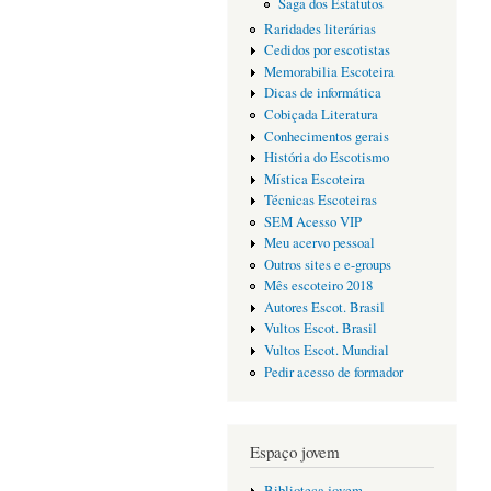
Saga dos Estatutos
Raridades literárias
Cedidos por escotistas
Memorabilia Escoteira
Dicas de informática
Cobiçada Literatura
Conhecimentos gerais
História do Escotismo
Mística Escoteira
Técnicas Escoteiras
SEM Acesso VIP
Meu acervo pessoal
Outros sites e e-groups
Mês escoteiro 2018
Autores Escot. Brasil
Vultos Escot. Brasil
Vultos Escot. Mundial
Pedir acesso de formador
Espaço jovem
Biblioteca jovem