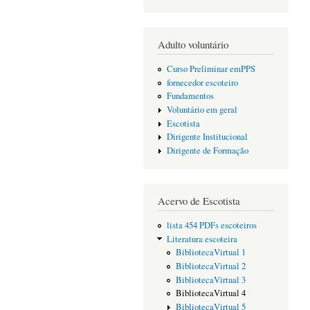
Adulto voluntário
Curso Preliminar emPPS
fornecedor escoteiro
Fundamentos
Voluntário em geral
Escotista
Dirigente Institucional
Dirigente de Formação
Acervo de Escotista
lista 454 PDFs escoteiros
Literatura escoteira
BibliotecaVirtual 1
BibliotecaVirtual 2
BibliotecaVirtual 3
BibliotecaVirtual 4
BibliotecaVirtual 5