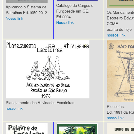
Catálogo de Cargos e
Aplicando o Sistema de
Funçõesde um GE,
Os Mandamento
Patrulhas Ed.1950-2012
Ed.2004
Escoteiro Ed20
Nosso link
Nosso link
CCME
escrita de hoje
nossos link
Planejamento das Atividades Escoteiras
Pioneirias,
nosso link
Ed. 1981 da RS
nosso link