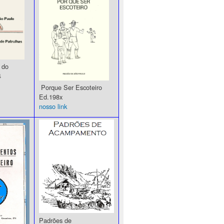
 do
4
Porque Ser Escoteiro
Ed.198x
nosso link
Padrões de