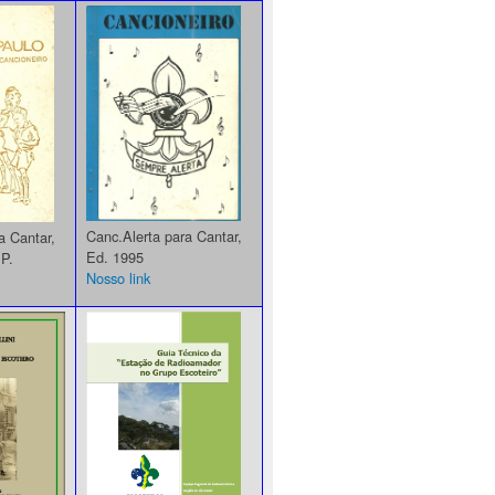
Canc.Alerta para Cantar,
a Cantar,
Ed. 1995
P.
Nosso link