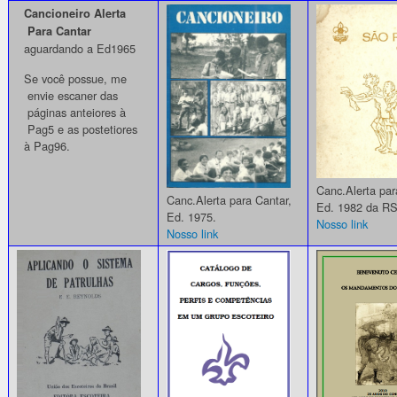
Cancioneiro Alerta
Para Cantar
aguardando a Ed1965
Se você possue, me
envie escaner das
páginas anteiores à
Pag5 e as postetiores
à Pag96.
Canc.Alerta par
Canc.Alerta para Cantar,
Ed. 1982 da RS
Ed. 1975.
Nosso link
Nosso link