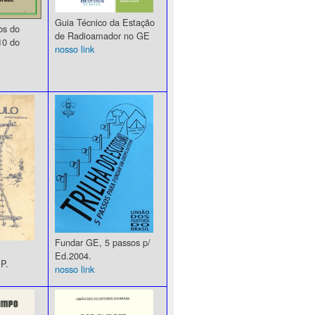
Guia Técnico da Estação
s do
de Radioamador no GE
10 do
nosso link
Fundar GE, 5 passos p/
Ed.2004.
P.
nosso link