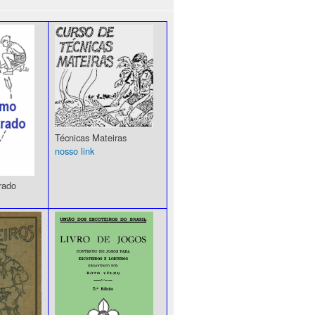
Técnicas Mateiras
nosso link
rado