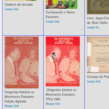
Caderno de Jornada
nosso link
Conhecendo o Ramo
Escoteiro
Livro: Jogos Es
nosso link
de ,Boto Velho
nosso lin
Começo de Pis
nosso link
Dirigentes Adultos no
Dirigentes Adultos no
Movimento Escoteiro
Movimento Escoteiro
3ªEd.1982
Edição digitada
Nosso link
Nosso link