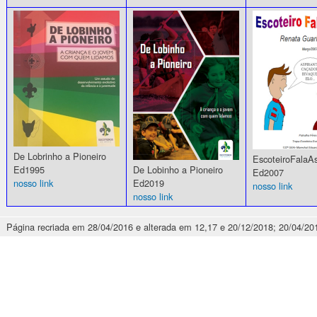
De Lobrinho a Pioneiro
EscoteiroFalaA
Ed1995
De Lobinho a Pioneiro
Ed2007
nosso link
Ed2019
nosso link
nosso link
Página recriada em 28/04/2016 e alterada em 12,17 e 20/12/2018; 20/04/20