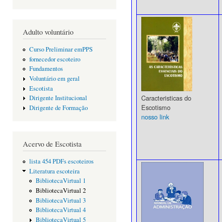
Adulto voluntário
Curso Preliminar emPPS
fornecedor escoteiro
Fundamentos
Voluntário em geral
Escotista
Caracteristicas do
Dirigente Institucional
Escotismo
Dirigente de Formação
nosso link
Acervo de Escotista
lista 454 PDFs escoteiros
Literatura escoteira
BibliotecaVirtual 1
BibliotecaVirtual 2
BibliotecaVirtual 3
BibliotecaVirtual 4
BibliotecaVirtual 5