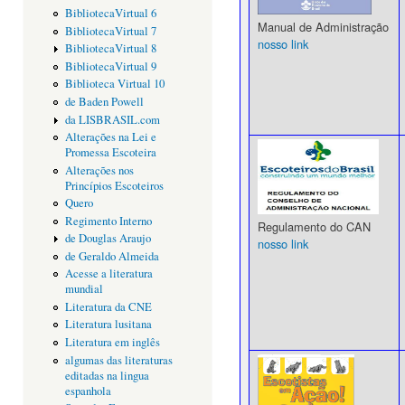
BibliotecaVirtual 6
Manual de Administração
BibliotecaVirtual 7
nosso link
BibliotecaVirtual 8
BibliotecaVirtual 9
Biblioteca Virtual 10
de Baden Powell
da LISBRASIL.com
Alterações na Lei e
Promessa Escoteira
Alterações nos
Princípios Escoteiros
Quero
Regimento Interno
Regulamento do CAN
de Douglas Araujo
nosso link
de Geraldo Almeida
Acesse a literatura
mundial
Literatura da CNE
Literatura lusitana
Literatura em inglês
algumas das literaturas
editadas na lingua
espanhola