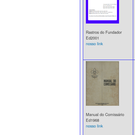
Rastros do Fundador
Ed2001
nosso link
Manual do Comissário
Ed1968
nosso link