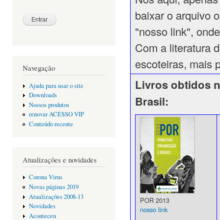
baixar o arquivo o
"nosso link", ond
Com a literatura d
escoteiras, mais 
Navegação
Livros obtidos n
Ajuda para usar o site
Downloads
Brasil:
Nossos produtos
renovar ACESSO VIP
Conteúdo recente
Atualizações e novidades
Corona Virus
Novas páginas 2019
Atualizações 2008-13
POR 2013
Novidades
nosso link
Aconteceu