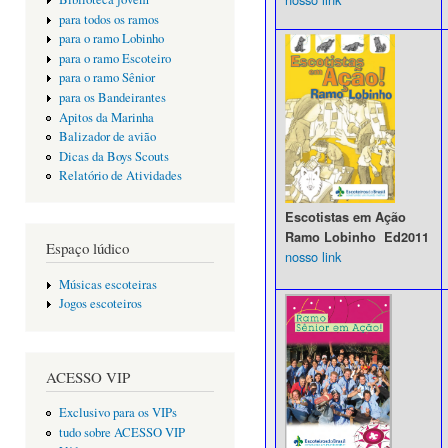
para todos os ramos
para o ramo Lobinho
para o ramo Escoteiro
para o ramo Sênior
para os Bandeirantes
Apitos da Marinha
Balizador de avião
Dicas da Boys Scouts
Relatório de Atividades
Escotistas em Ação
Ramo Lobinho Ed2011
Espaço lúdico
nosso link
Músicas escoteiras
Jogos escoteiros
ACESSO VIP
Exclusivo para os VIPs
tudo sobre ACESSO VIP