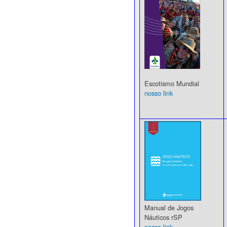
Escotismo Mundial
nosso link
Manual de Jogos
Náuticos rSP
nosso link