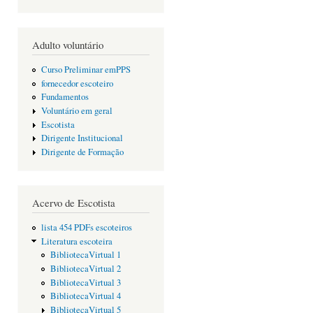
Adulto voluntário
Curso Preliminar emPPS
fornecedor escoteiro
Fundamentos
Voluntário em geral
Escotista
Dirigente Institucional
Dirigente de Formação
Acervo de Escotista
lista 454 PDFs escoteiros
Literatura escoteira
BibliotecaVirtual 1
BibliotecaVirtual 2
BibliotecaVirtual 3
BibliotecaVirtual 4
BibliotecaVirtual 5