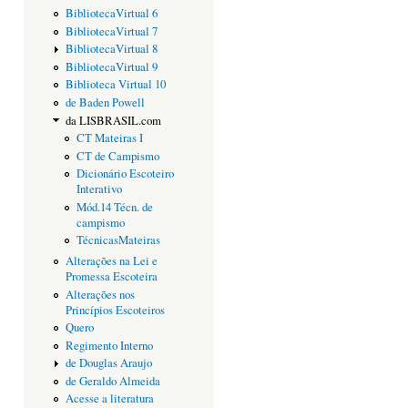
BibliotecaVirtual 6
BibliotecaVirtual 7
BibliotecaVirtual 8
BibliotecaVirtual 9
Biblioteca Virtual 10
de Baden Powell
da LISBRASIL.com
CT Mateiras I
CT de Campismo
Dicionário Escoteiro
Interativo
Mód.14 Técn. de
campismo
TécnicasMateiras
Alterações na Lei e
Promessa Escoteira
Alterações nos
Princípios Escoteiros
Quero
Regimento Interno
de Douglas Araujo
de Geraldo Almeida
Acesse a literatura