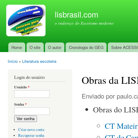
Pul
par
lisbrasil.com
con
o endereço do Escotismo moderno
prin
Home
O site
O autor
Cronologia do GEG
Sobre ACESS
Menu principal
Início
»
Literatura escoteira
Você está aqui
Obras da LIS
Login do usuário
Usuário
*
Enviado por
paulo.c
Senha
*
Obras do LI
Ver senha
CT Mateir
Criar nova conta
CT de Ca
Recuperar senha