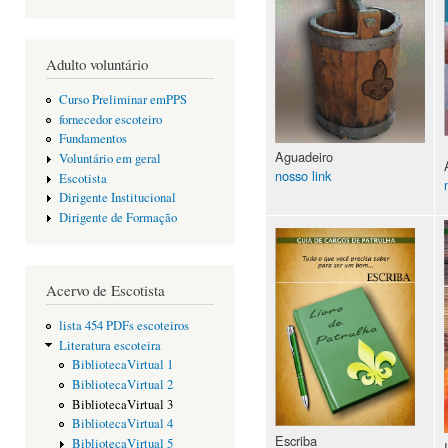
Adulto voluntário
Curso Preliminar emPPS
fornecedor escoteiro
Fundamentos
Aguadeiro
Voluntário em geral
nosso link
Escotista
Dirigente Institucional
Dirigente de Formação
Acervo de Escotista
lista 454 PDFs escoteiros
Literatura escoteira
BibliotecaVirtual 1
BibliotecaVirtual 2
BibliotecaVirtual 3
BibliotecaVirtual 4
Escriba
BibliotecaVirtual 5