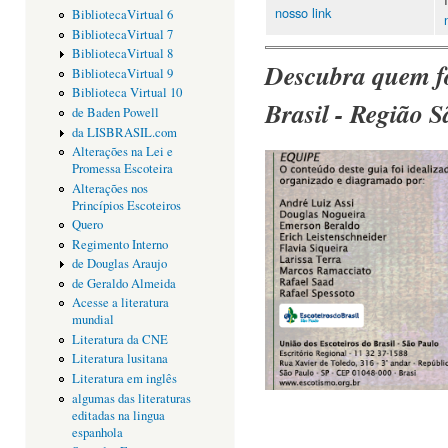
nosso link
BibliotecaVirtual 6
BibliotecaVirtual 7
BibliotecaVirtual 8
Descubra quem fo
BibliotecaVirtual 9
Biblioteca Virtual 10
Brasil - Região S
de Baden Powell
da LISBRASIL.com
Alterações na Lei e
Promessa Escoteira
Alterações nos
Princípios Escoteiros
Quero
Regimento Interno
de Douglas Araujo
de Geraldo Almeida
Acesse a literatura
mundial
Literatura da CNE
Literatura lusitana
Literatura em inglês
algumas das literaturas
editadas na lingua
espanhola