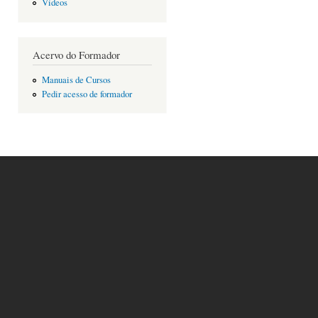
Vídeos
Acervo do Formador
Manuais de Cursos
Pedir acesso de formador