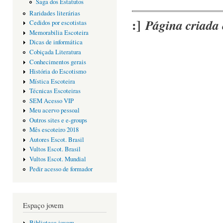
Saga dos Estatutos
Raridades literárias
:]
Página criada 
Cedidos por escotistas
Memorabilia Escoteira
Dicas de informática
Cobiçada Literatura
Conhecimentos gerais
História do Escotismo
Mística Escoteira
Técnicas Escoteiras
SEM Acesso VIP
Meu acervo pessoal
Outros sites e e-groups
Mês escoteiro 2018
Autores Escot. Brasil
Vultos Escot. Brasil
Vultos Escot. Mundial
Pedir acesso de formador
Espaço jovem
Biblioteca jovem