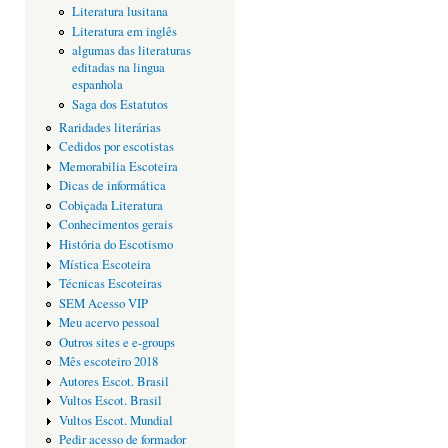
Literatura lusitana
Literatura em inglês
algumas das literaturas
editadas na lingua
espanhola
Saga dos Estatutos
Raridades literárias
Cedidos por escotistas
Memorabilia Escoteira
Dicas de informática
Cobiçada Literatura
Conhecimentos gerais
História do Escotismo
Mística Escoteira
Técnicas Escoteiras
SEM Acesso VIP
Meu acervo pessoal
Outros sites e e-groups
Mês escoteiro 2018
Autores Escot. Brasil
Vultos Escot. Brasil
Vultos Escot. Mundial
Pedir acesso de formador