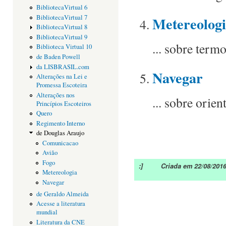
BibliotecaVirtual 6
BibliotecaVirtual 7
Metereolog
BibliotecaVirtual 8
BibliotecaVirtual 9
... sobre term
Biblioteca Virtual 10
de Baden Powell
da LISBRASIL.com
Navegar
Alterações na Lei e
Promessa Escoteira
Alterações nos
... sobre orien
Princípios Escoteiros
Quero
Regimento Interno
de Douglas Araujo
Comunicacao
Avião
Fogo
:] Criada em 22/08/2016 
Metereologia
Navegar
de Geraldo Almeida
Acesse a literatura
mundial
Literatura da CNE