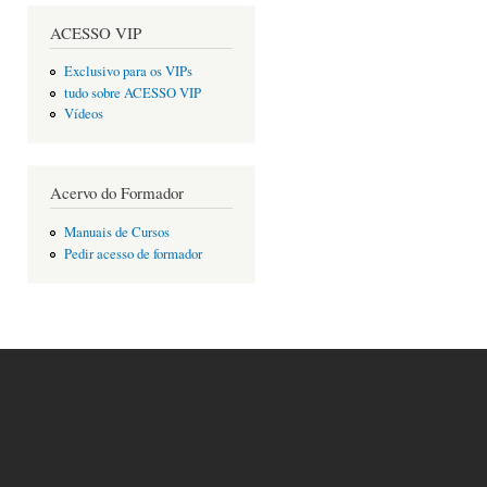
ACESSO VIP
Exclusivo para os VIPs
tudo sobre ACESSO VIP
Vídeos
Acervo do Formador
Manuais de Cursos
Pedir acesso de formador