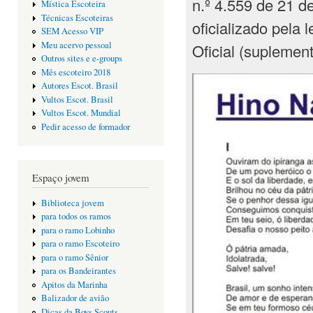
n.º 4.559 de 21 d
Mística Escoteira
Técnicas Escoteiras
oficializado pela 
SEM Acesso VIP
Meu acervo pessoal
Oficial (suplemen
Outros sites e e-groups
Mês escoteiro 2018
Autores Escot. Brasil
Vultos Escot. Brasil
Vultos Escot. Mundial
Pedir acesso de formador
Espaço jovem
Biblioteca jovem
para todos os ramos
para o ramo Lobinho
para o ramo Escoteiro
para o ramo Sênior
para os Bandeirantes
Apitos da Marinha
Balizador de avião
Dicas da Boys Scouts