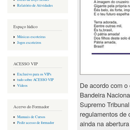
Relatório de Atividades
Espaço lúdico
Músicas escoteiras
Jogos escoteiros
ACESSO VIP
Exclusivo para os VIPs
tudo sobre ACESSO VIP
De acordo com o c
Vídeos
Bandeira Nacional
Supremo Tribunal
Acervo do Formador
regulamentos de c
Manuais de Cursos
ainda na abertura
Pedir acesso de formador