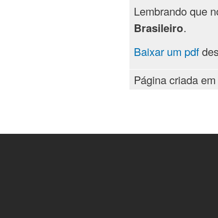
Lembrando que no
Brasileiro
.
Baixar um pdf
des
Página criada em