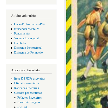
Adulto voluntário
Curso Preliminar emPPS
fornecedor escoteiro
Fundamentos
Voluntário em geral
Escotista
Dirigente Institucional
Dirigente de Formação
Acervo de Escotista
lista 454 PDFs escoteiros
Literatura escoteira
Raridades literárias
Cedidos por escotistas
Folhetos Escoteiros
Banco de Imagens
site F64