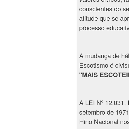
conscientes do se
atitude que se a
processo educativ
A mudança de háb
Escotismo é civi
"MAIS ESCOTE
A LEI Nº 12.031,
setembro de 1971
Hino Nacional no