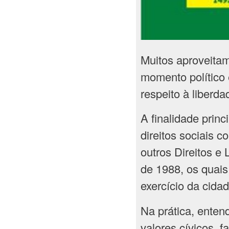
Muitos aproveita
momento político 
respeito à liberd
A finalidade princ
direitos sociais 
outros Direitos e
de 1988, os quais
exercício da cidad
Na prática, enten
valores cívicos, 