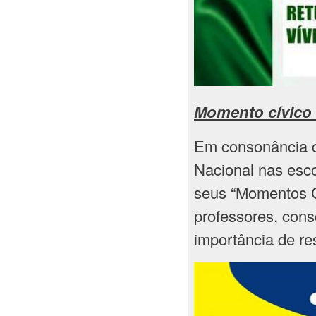
Momento c
ívico
Em consonância co
Nacional nas esco
seus “Momentos C
professores, cons
importância de re