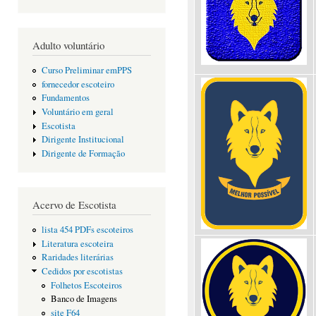
Adulto voluntário
Curso Preliminar emPPS
fornecedor escoteiro
Fundamentos
Voluntário em geral
Escotista
Dirigente Institucional
Dirigente de Formação
Acervo de Escotista
lista 454 PDFs escoteiros
Literatura escoteira
Raridades literárias
Cedidos por escotistas
Folhetos Escoteiros
Banco de Imagens
site F64