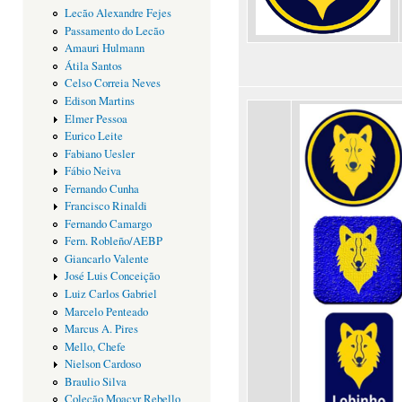
Lecão Alexandre Fejes
Passamento do Lecão
Amauri Hulmann
Átila Santos
Celso Correia Neves
Edison Martins
Elmer Pessoa
Eurico Leite
Fabiano Uesler
Fábio Neiva
Fernando Cunha
Francisco Rinaldi
Fernando Camargo
Fern. Robleño/AEBP
Giancarlo Valente
José Luis Conceição
Luiz Carlos Gabriel
Marcelo Penteado
Marcus A. Pires
Mello, Chefe
Nielson Cardoso
Braulio Silva
Coleção Moacyr Rebello