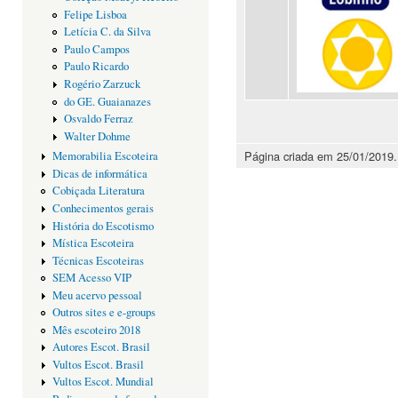
Felipe Lisboa
Letícia C. da Silva
Paulo Campos
Paulo Ricardo
Rogério Zarzuck
do GE. Guaianazes
Osvaldo Ferraz
Walter Dohme
Página criada em 25/01/2019.
Memorabilia Escoteira
Dicas de informática
Cobiçada Literatura
Conhecimentos gerais
História do Escotismo
Mística Escoteira
Técnicas Escoteiras
SEM Acesso VIP
Meu acervo pessoal
Outros sites e e-groups
Mês escoteiro 2018
Autores Escot. Brasil
Vultos Escot. Brasil
Vultos Escot. Mundial