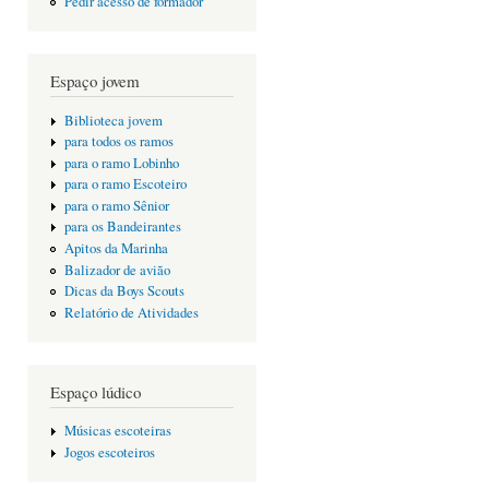
Pedir acesso de formador
Espaço jovem
Biblioteca jovem
para todos os ramos
para o ramo Lobinho
para o ramo Escoteiro
para o ramo Sênior
para os Bandeirantes
Apitos da Marinha
Balizador de avião
Dicas da Boys Scouts
Relatório de Atividades
Espaço lúdico
Músicas escoteiras
Jogos escoteiros