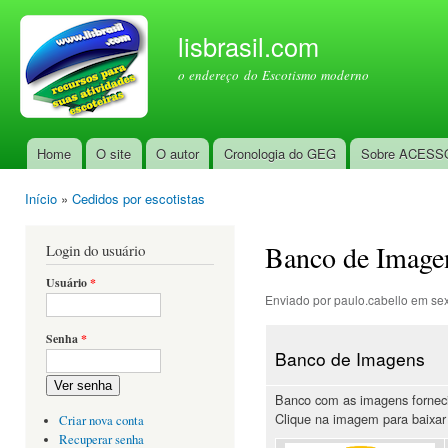
Pul
par
lisbrasil.com
con
o endereço do Escotismo moderno
prin
Home
O site
O autor
Cronologia do GEG
Sobre ACESS
Menu principal
Início
»
Cedidos por escotistas
Você está aqui
Banco de Image
Login do usuário
Usuário
*
Enviado por
paulo.cabello
em sex
Senha
*
Banco de Imagens
Ver senha
Banco com as imagens fornecid
Clique na imagem para baixar
Criar nova conta
Recuperar senha