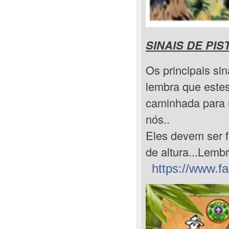
SINAIS DE PIS
Os principais si
lembra que estes
caminhada para 
nós..
Eles devem ser f
de altura...Lemb
https://www.f