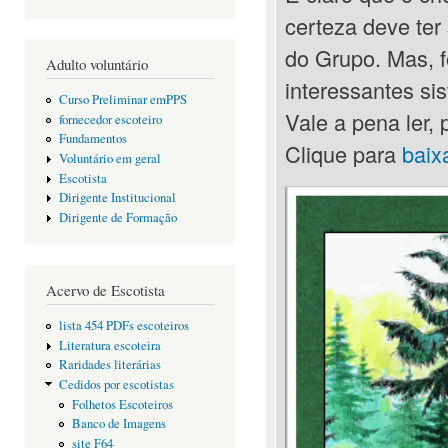
certeza deve ter 
do Grupo. Mas, f
Adulto voluntário
interessantes sis
Curso Preliminar emPPS
Vale a pena ler, 
fornecedor escoteiro
Fundamentos
Clique para
baix
Voluntário em geral
Escotista
Dirigente Institucional
Dirigente de Formação
Acervo de Escotista
lista 454 PDFs escoteiros
Literatura escoteira
Raridades literárias
Cedidos por escotistas
Folhetos Escoteiros
Banco de Imagens
site F64