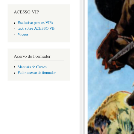
ACESSO VIP
Exclusivo para os VIPs
tudo sobre ACESSO VIP
Vídeos
Acervo do Formador
Manuais de Cursos
Pedir acesso de formador