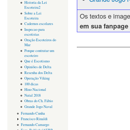
Historia da Lei
Escoteira2
Sobre a Lei
Os textos e image
Escoteira
em sua fanpage
Cadernos escolares
Inspecao para
escotistas
Oração Escoteiros do
Mar
Porque contratar um
escoteiro
Que é Escotismo
Opiniões de Delta
Resenha dos Delta
Operação Viking
100 dicas
Hino Nacional
Natal 2018
Obras do Ch. Fábio
Grande Jogo Naval
Fernando Cunha
Francisco Rinaldi
Fernando Camargo