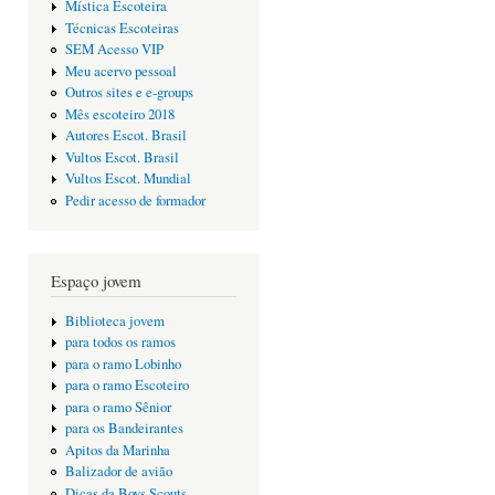
Mística Escoteira
Técnicas Escoteiras
SEM Acesso VIP
Meu acervo pessoal
Outros sites e e-groups
Mês escoteiro 2018
Autores Escot. Brasil
Vultos Escot. Brasil
Vultos Escot. Mundial
Pedir acesso de formador
Espaço jovem
Biblioteca jovem
para todos os ramos
para o ramo Lobinho
para o ramo Escoteiro
para o ramo Sênior
para os Bandeirantes
Apitos da Marinha
Balizador de avião
Dicas da Boys Scouts