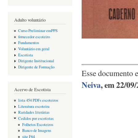
Adulto voluntário
Curso Preliminar emPPS
fornecedor escoteiro
Fundamentos
Voluntário em geral
Escotista
Dirigente Institucional
Dirigente de Formação
Esse documento e
Neiva
, em 22/09/
Acervo de Escotista
lista 454 PDFs escoteiros
Literatura escoteira
Raridades literárias
Cedidos por escotistas
Folhetos Escoteiros
Banco de Imagens
site F64