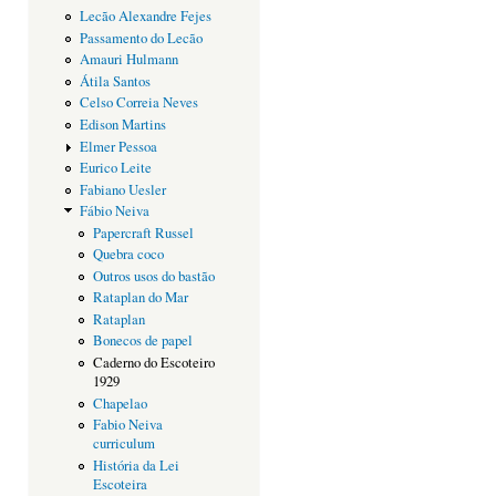
Lecão Alexandre Fejes
Passamento do Lecão
Amauri Hulmann
Átila Santos
Celso Correia Neves
Edison Martins
Elmer Pessoa
Eurico Leite
Fabiano Uesler
Fábio Neiva
Papercraft Russel
Quebra coco
Outros usos do bastão
Rataplan do Mar
Rataplan
Bonecos de papel
Caderno do Escoteiro
1929
Chapelao
Fabio Neiva
curriculum
História da Lei
Escoteira