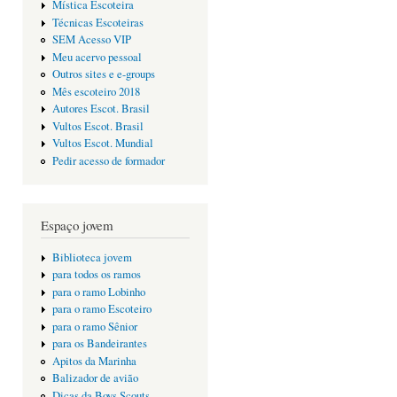
Mística Escoteira
Técnicas Escoteiras
SEM Acesso VIP
Meu acervo pessoal
Outros sites e e-groups
Mês escoteiro 2018
Autores Escot. Brasil
Vultos Escot. Brasil
Vultos Escot. Mundial
Pedir acesso de formador
Espaço jovem
Biblioteca jovem
para todos os ramos
para o ramo Lobinho
para o ramo Escoteiro
para o ramo Sênior
para os Bandeirantes
Apitos da Marinha
Balizador de avião
Dicas da Boys Scouts