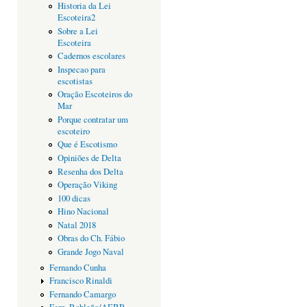
Historia da Lei
Escoteira2
Sobre a Lei
Escoteira
Cadernos escolares
Inspecao para
escotistas
Oração Escoteiros do
Mar
Porque contratar um
escoteiro
Que é Escotismo
Opiniões de Delta
Resenha dos Delta
Operação Viking
100 dicas
Hino Nacional
Natal 2018
Obras do Ch. Fábio
Grande Jogo Naval
Fernando Cunha
Francisco Rinaldi
Fernando Camargo