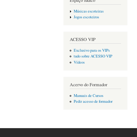
Espaço lúdico
Músicas escoteiras
Jogos escoteiros
ACESSO VIP
Exclusivo para os VIPs
tudo sobre ACESSO VIP
Vídeos
Acervo do Formador
Manuais de Cursos
Pedir acesso de formador