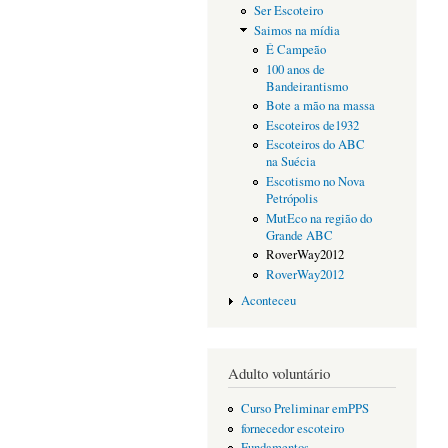
Ser Escoteiro
Saimos na mídia
É Campeão
100 anos de
Bandeirantismo
Bote a mão na massa
Escoteiros de1932
Escoteiros do ABC
na Suécia
Escotismo no Nova
Petrópolis
MutEco na região do
Grande ABC
RoverWay2012
RoverWay2012
Aconteceu
Adulto voluntário
Curso Preliminar emPPS
fornecedor escoteiro
Fundamentos