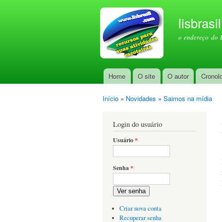
lisbrasi
o endereço do 
Home
O site
O autor
Cronol
Menu principal
Início
»
Novidades
»
Saimos na mídia
Você está aqui
Login do usuário
Usuário
*
Senha
*
Ver senha
Criar nova conta
Recuperar senha