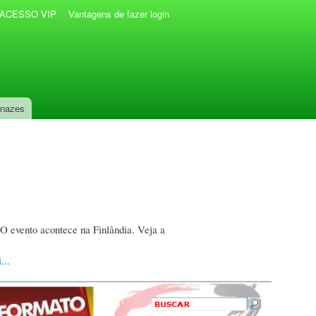
r ACESSO VIP
Vantagens de fazer login
anazes
O evento acontece na Finlândia. Veja a
...