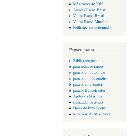
Mês escoteiro 2018
Autores Escot. Brasil
Vultos Escot. Brasil
Vultos Escot. Mundial
Pedir acesso de formador
Espaço jovem
Biblioteca jovem
para todos os ramos
para o ramo Lobinho
para o ramo Escoteiro
para o ramo Sênior
para os Bandeirantes
Apitos da Marinha
Balizador de avião
Dicas da Boys Scouts
Relatório de Atividades