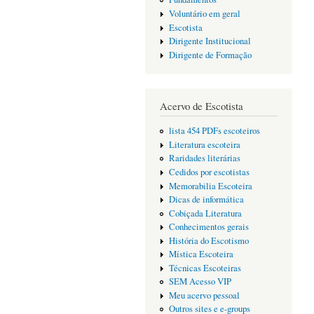
Voluntário em geral
Escotista
Dirigente Institucional
Dirigente de Formação
Acervo de Escotista
lista 454 PDFs escoteiros
Literatura escoteira
Raridades literárias
Cedidos por escotistas
Memorabilia Escoteira
Dicas de informática
Cobiçada Literatura
Conhecimentos gerais
História do Escotismo
Mística Escoteira
Técnicas Escoteiras
SEM Acesso VIP
Meu acervo pessoal
Outros sites e e-groups