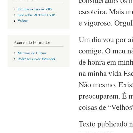
escoteira. Mais m
Exclusivo para os VIPs
tudo sobre ACESSO VIP
e vigoroso. Orgul
Vídeos
Um dia vou por aí 
Acervo do Formador
comigo. O meu não
Manuais de Cursos
Pedir acesso de formador
de honra em minha 
na minha vida Esc
Não mesmo. Exist
preocuparem. É me
coisas de “Velhos
Texto publicado 