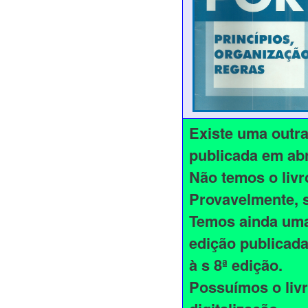
Existe uma outra
publicada em abr
Não temos o livro
Provavelmente, s
Temos ainda uma
edição publicada
à s 8ª edição.
Possuímos o livr