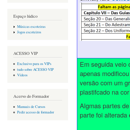
Espaço lúdico
Músicas escoteiras
Jogos escoteiros
ACESSO VIP
Em seguida veio
Exclusivo para os VIPs
tudo sobre ACESSO VIP
apenas modificou 
Vídeos
versão com um gr
plastifcado na cor
Acervo do Formador
Algmas partes de
Manuais de Cursos
Pedir acesso de formador
parte foi alterad