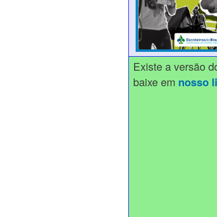
Existe a versão 
baixe em
nosso l