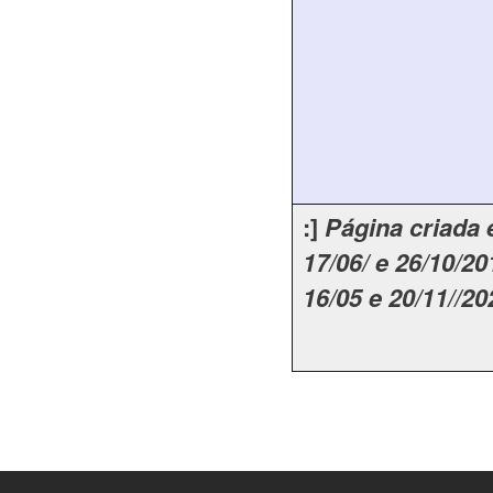
:]
Página criada 
17/06/ e 26/10/20
16/05 e 20/11//20