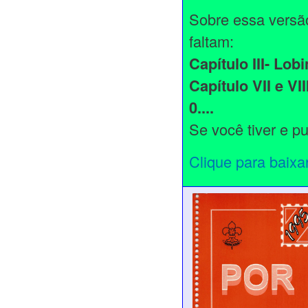
Sobre essa versão
faltam:
Capítulo III- Lobi
Capítulo VII e VII
0....
Se você tiver e pu
Clique para baixa