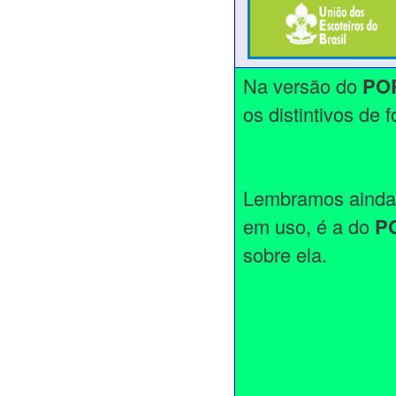
Na versão do
POR
os distintivos de 
Lembramos ainda q
em uso, é a do
P
sobre ela.