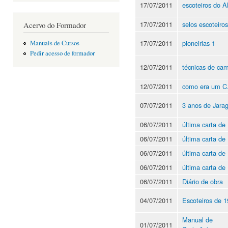
17/07/2011
escoteiros do 
17/07/2011
selos escoteiros
Acervo do Formador
17/07/2011
pioneirias 1
Manuais de Cursos
Pedir acesso de formador
12/07/2011
técnicas de ca
12/07/2011
como era um C
07/07/2011
3 anos de Jara
06/07/2011
última carta de
06/07/2011
última carta de
06/07/2011
última carta de
06/07/2011
última carta de
06/07/2011
Diário de obra
04/07/2011
Escoteiros de 
Manual de
01/07/2011