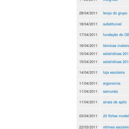
28/04/2011
lenço do grupo
18/04/2011
substituível
17/04/2011
fundação do G
16/04/2011
técnicas mateir
15/04/2011
estatísticas 20
15/04/2011
estatísticas 20
14/04/2011
loja escoteira
11/04/2011
ergonomia
11/04/2011
samurais
11/04/2011
sinais de apito
03/04/2011
20 fichas mode
22/03/2011
vitrines escotei