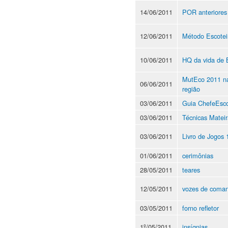
14/06/2011
POR anteriores
12/06/2011
Método Escotei
10/06/2011
HQ da vida de 
MutEco 2011 n
06/06/2011
região
03/06/2011
Guia ChefeEsco
03/06/2011
Técnicas Mateir
03/06/2011
Livro de Jogos 
01/06/2011
cerimônias
28/05/2011
teares
12/05/2011
vozes de coma
03/05/2011
forno refletor
1º/05/2011
insígnias