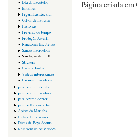
Página criada em 
Dia do Escoteiro
Entalhes
Figurinhas Eucalol
Gritos de Patrulha
Histórias
Previsão do tempo
Produção Juvenil
Ringtones Escoteiros
Santos Padroeiros
Saudação da UEB
Stickers
Usos do bastão
Vídeos interessantes
Excursão Escoteira
para o ramo Lobinho
para o ramo Escoteiro
para o ramo Sênior
para os Bandeirantes
Apitos da Marinha
Balizador de avião
Dicas da Boys Scouts
Relatório de Atividades