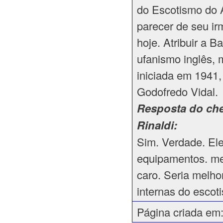
do Escotismo do A
parecer de seu i
hoje. Atribuir a 
ufanismo inglês, 
iniciada em 1941,
Godofredo Vidal.
Resposta do che
Rinaldi:
Sim. Verdade. Ele
equipamentos. me
caro. Seria melh
internas do escoti
Página criada em: