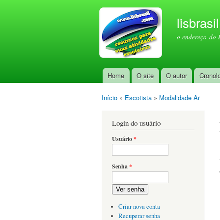
lisbrasi
o endereço do 
Home
O site
O autor
Cronol
Menu principal
Início
»
Escotista
»
Modalidade Ar
Você está aqui
Login do usuário
Usuário
*
Senha
*
Ver senha
Criar nova conta
Recuperar senha