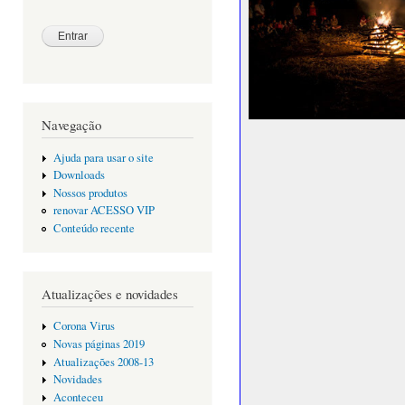
Navegação
Ajuda para usar o site
Downloads
Nossos produtos
renovar ACESSO VIP
Conteúdo recente
Atualizações e novidades
Corona Virus
Novas páginas 2019
Atualizações 2008-13
Novidades
Aconteceu