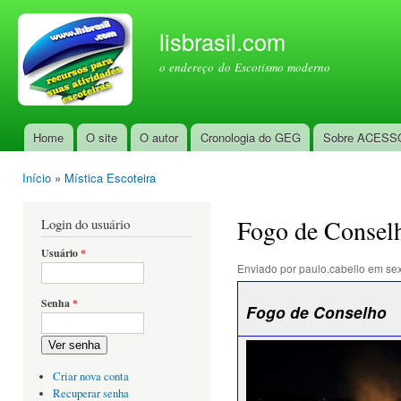
Pul
par
lisbrasil.com
con
o endereço do Escotismo moderno
prin
Home
O site
O autor
Cronologia do GEG
Sobre ACESS
Menu principal
Início
»
Mística Escoteira
Você está aqui
Fogo de Consel
Login do usuário
Usuário
*
Enviado por
paulo.cabello
em sex
Senha
*
Fogo de Conselho
Ver senha
Criar nova conta
Recuperar senha