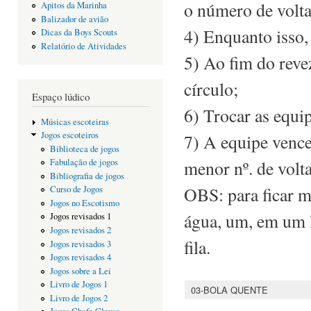
o número de volta
Apitos da Marinha
Balizador de avião
4) Enquanto isso,
Dicas da Boys Scouts
Relatório de Atividades
5) Ao fim do reve
círculo;
Espaço lúdico
6) Trocar as equip
Músicas escoteiras
Jogos escoteiros
7) A equipe vence
Biblioteca de jogos
menor nº. de volta
Fabulação de jogos
Bibliografia de jogos
OBS: para ficar m
Curso de Jogos
Jogos no Escotismo
água, um, em um l
Jogos revisados 1
Jogos revisados 2
fila.
Jogos revisados 3
Jogos revisados 4
Jogos sobre a Lei
Livro de Jogos 1
03-BOLA QUENTE
Livro de Jogos 2