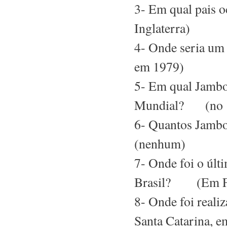
3- Em qual pais
Inglaterra)
4- Onde seria um
em 1979)
5- Em qual Jambo
Mundial? (no 1º
6- Quantos Jamb
(nenhum)
7- Onde foi o úl
Brasil? (Em Foz
8- Onde foi real
Santa Catarina, 