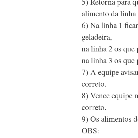
5) Retorna para q
alimento da linha 
6) Na linha 1 fic
geladeira,
na linha 2 os que 
na linha 3 os que
7) A equipe avisa
correto.
8) Vence equipe m
correto.
9) Os alimentos d
OBS: