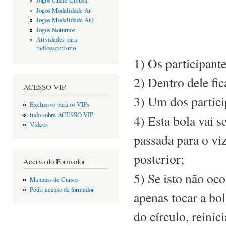
Jogos Chefe Cleusa
Jogos Modalidade Ar
Jogos Modalidade Ar2
Jogos Noturnos
Atividades para
radioescotismo
1) Os participant
2) Dentro dele fi
ACESSO VIP
3) Um dos partici
Exclusivo para os VIPs
tudo sobre ACESSO VIP
4) Esta bola vai s
Vídeos
passada para o vi
posterior;
Acervo do Formador
5) Se isto não oc
Manuais de Cursos
Pedir acesso de formador
apenas tocar a bo
do círculo, reinic