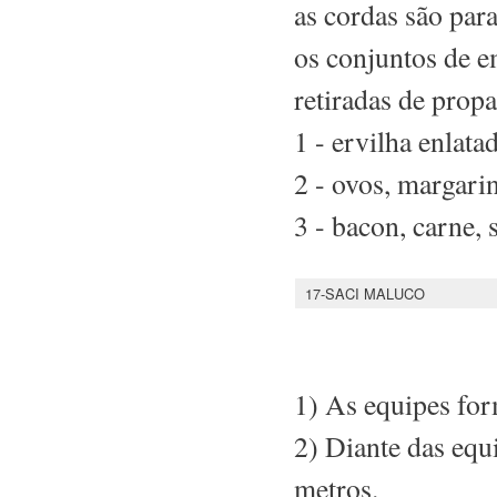
as cordas são para
os conjuntos de e
retiradas de prop
1 - ervilha enlatad
2 - ovos, margari
3 - bacon, carne, s
17-SACI MALUCO
1) As equipes for
2) Diante das equ
metros.