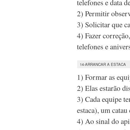
telefones e data d
2) Permitir obser
3) Solicitar que 
4) Fazer correção
telefones e aniver
14-ARRANCAR A ESTACA
1) Formar as equi
2) Elas estarão di
3) Cada equipe te
estaca), um catau 
4) Ao sinal do api