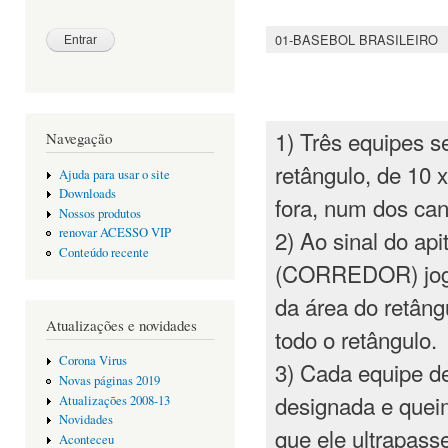
01-BASEBOL BRASILEIRO
1) Três equipes 
Navegação
retângulo, de 10 
Ajuda para usar o site
Downloads
fora, num dos can
Nossos produtos
2) Ao sinal do api
renovar ACESSO VIP
Conteúdo recente
(CORREDOR) joga
da área do retângu
Atualizações e novidades
todo o retângulo.
Corona Virus
3) Cada equipe d
Novas páginas 2019
designada e queim
Atualizações 2008-13
Novidades
que ele ultrapasse
Aconteceu