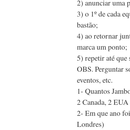
2) anunciar uma p
3) o 1º de cada e
bastão;
4) ao retornar jun
marca um ponto;
5) repetir até que
OBS. Perguntar so
eventos, etc.
1- Quantos Jamb
2 Canada, 2 EUA
2- Em que ano f
Londres)