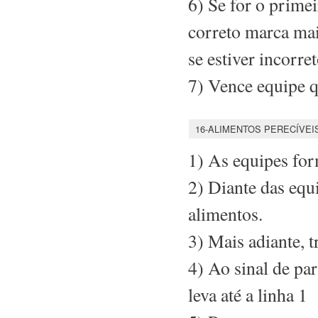
6) Se for o primei
correto marca ma
se estiver incorr
7) Vence equipe q
16-ALIMENTOS PERECÍVEI
1) As equipes for
2) Diante das equ
alimentos.
3) Mais adiante, t
4) Ao sinal de pa
leva até a linha 1