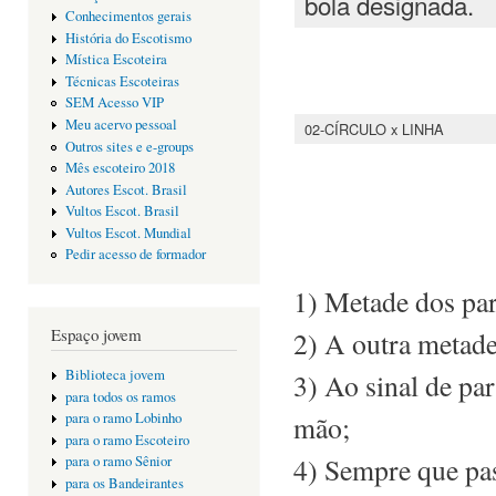
bola designada.
Conhecimentos gerais
História do Escotismo
Mística Escoteira
Técnicas Escoteiras
SEM Acesso VIP
Meu acervo pessoal
02-CÍRCULO x LINHA
Outros sites e e-groups
Mês escoteiro 2018
Autores Escot. Brasil
Vultos Escot. Brasil
Vultos Escot. Mundial
Pedir acesso de formador
1) Metade dos par
Espaço jovem
2) A outra metad
Biblioteca jovem
3) Ao sinal de pa
para todos os ramos
mão;
para o ramo Lobinho
para o ramo Escoteiro
4) Sempre que pas
para o ramo Sênior
para os Bandeirantes