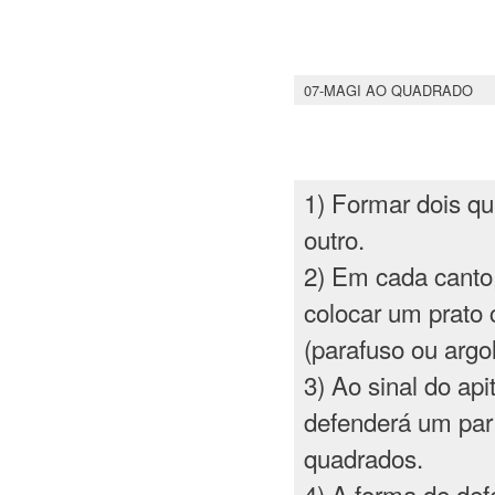
07-MAGI AO QUADRADO
1) Formar dois q
outro.
2) Em cada canto
colocar um prato
(parafuso ou argol
3) Ao sinal do api
defenderá um par 
quadrados.
4) A forma de de