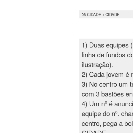
06-CIDADE x CIDADE
1) Duas equipes
linha de fundos d
ilustração).
2) Cada jovem é 
3) No centro um 
com 3 bastões en
4) Um nº é anunc
equipe do nº. ch
centro, pega a bol
CIDADE.