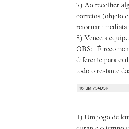
7) Ao recolher alg
corretos (objeto e
retornar imediata
8) Vence a equipe
OBS: É recomendáv
diferente para ca
todo o restante das
10-KIM VOADOR
1) Um jogo de ki
durante o tempo e