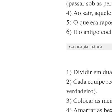
(passar sob as pe
4) Ao sair, aquele
5) O que era rapo
6) E o antigo coe
12-CORAÇÃO D'ÁGUA
1) Dividir em dua
2) Cada equipe re
verdadeiro).
3) Colocar as men
4) Amarrar as bex