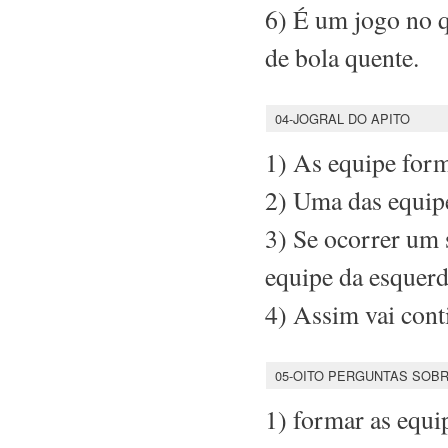
6) É um jogo no q
de bola quente.
04-JOGRAL DO APITO
1) As equipe for
2) Uma das equipe
3) Se ocorrer um s
equipe da esquerda
4) Assim vai cont
05-OITO PERGUNTAS SOB
1) formar as equi