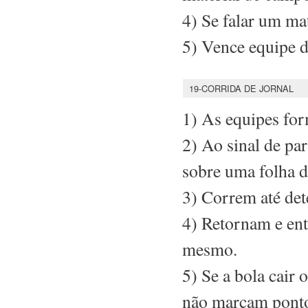
4) Se falar um ma
5) Vence equipe d
19-CORRIDA DE JORNAL
1) As equipes for
2) Ao sinal de pa
sobre uma folha d
3) Correm até de
4) Retornam e en
mesmo.
5) Se a bola cair 
não marcam pont