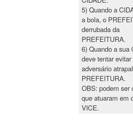
5) Quando a CIDA
a bola, o PREFEIT
derrubada da
PREFEITURA.
6) Quando a sua 
deve tentar evit
adversário atrapa
PREFEITURA.
OBS: podem ser 
que atuaram em 
VICE.