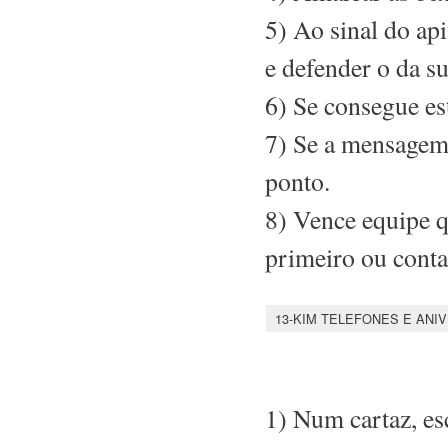
5) Ao sinal do api
e defender o da s
6) Se consegue es
7) Se a mensagem f
ponto.
8) Vence equipe q
primeiro ou conta
13-KIM TELEFONES E ANI
1) Num cartaz, es