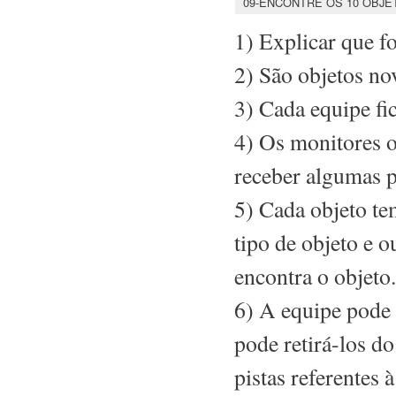
09-ENCONTRE OS 10 OBJE
1) Explicar que f
2) São objetos nov
3) Cada equipe f
4) Os monitores o
receber algumas pi
5) Cada objeto te
tipo de objeto e o
encontra o objeto.
6) A equipe pode 
pode retirá-los do
pistas referentes à