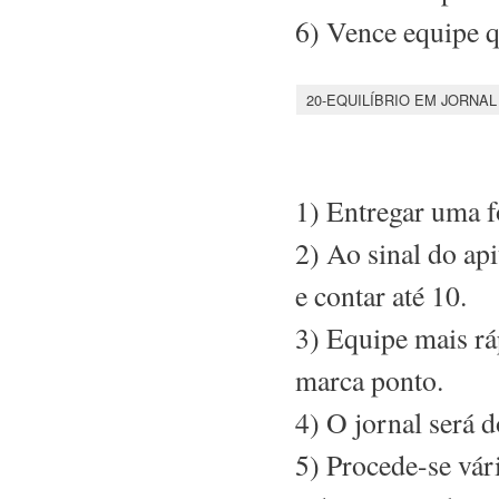
6) Vence equipe 
20-EQUILÍBRIO EM JORNAL
1) Entregar uma f
2) Ao sinal do api
e contar até 10.
3) Equipe mais rá
marca ponto.
4) O jornal será 
5) Procede-se vár