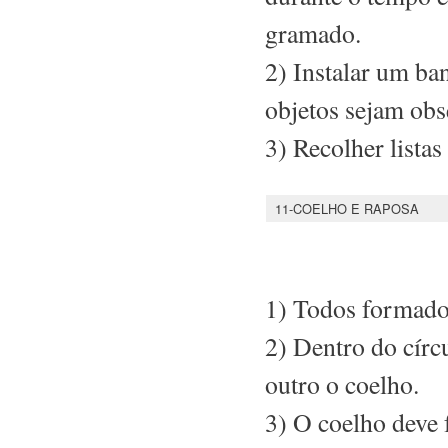
gramado.
2) Instalar um ba
objetos sejam ob
3) Recolher listas
11-COELHO E RAPOSA
1) Todos formados
2) Dentro do círc
outro o coelho.
3) O coelho deve 