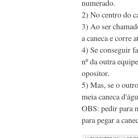
numerado.
2) No centro do 
3) Ao ser chamado
a caneca e corre a
4) Se conseguir f
nº da outra equipe
opositor.
5) Mas, se o outr
meia caneca d'águ
OBS: pedir para m
para pegar a canec