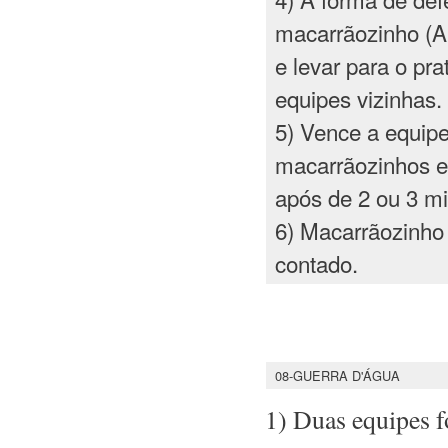
macarrãozinho 
e levar para o pr
equipes vizinhas.
5) Vence a equip
macarrãozinhos e
após de 2 ou 3 mi
6) Macarrãozinho
contado.
08-GUERRA D'ÁGUA
1) Duas equipes f