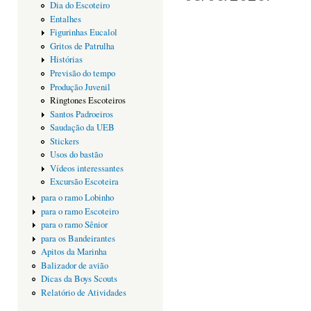
Dia do Escoteiro
Entalhes
Figurinhas Eucalol
Gritos de Patrulha
Histórias
Previsão do tempo
Produção Juvenil
Ringtones Escoteiros
Santos Padroeiros
Saudação da UEB
Stickers
Usos do bastão
Vídeos interessantes
Excursão Escoteira
para o ramo Lobinho
para o ramo Escoteiro
para o ramo Sênior
para os Bandeirantes
Apitos da Marinha
Balizador de avião
Dicas da Boys Scouts
Relatório de Atividades