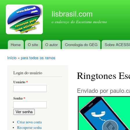
Pul
par
lisbrasil.com
con
o endereço do Escotismo moderno
prin
Home
O site
O autor
Cronologia do GEG
Sobre ACESS
Menu principal
Início
»
para todos os ramos
Você está aqui
Ringtones Es
Login do usuário
Usuário
*
Enviado por
paulo.c
Senha
*
Ver senha
Criar nova conta
Recuperar senha