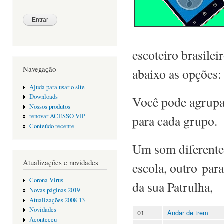
escoteiro brasilei
Navegação
abaixo as opções:
Ajuda para usar o site
Downloads
Você pode agrupar
Nossos produtos
renovar ACESSO VIP
para cada grupo.
Conteúdo recente
Um som diferente 
Atualizações e novidades
escola, outro par
Corona Virus
da sua Patrulha,
Novas páginas 2019
Atualizações 2008-13
Novidades
01
Andar de trem
Aconteceu