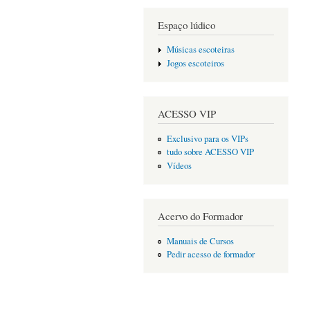
Espaço lúdico
Músicas escoteiras
Jogos escoteiros
ACESSO VIP
Exclusivo para os VIPs
tudo sobre ACESSO VIP
Vídeos
Acervo do Formador
Manuais de Cursos
Pedir acesso de formador