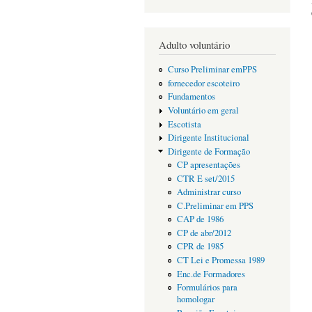
Adulto voluntário
Curso Preliminar emPPS
fornecedor escoteiro
Fundamentos
Voluntário em geral
Escotista
Dirigente Institucional
Dirigente de Formação
CP apresentações
CTR E set/2015
Administrar curso
C.Preliminar em PPS
CAP de 1986
CP de abr/2012
CPR de 1985
CT Lei e Promessa 1989
Enc.de Formadores
Formulários para
homologar