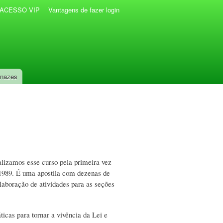
r ACESSO VIP
Vantagens de fazer login
anazes
lizamos esse curso pela primeira vez
1989. É uma apostila com dezenas de
laboração de atividades para as seções
ticas para tornar a vivência da Lei e