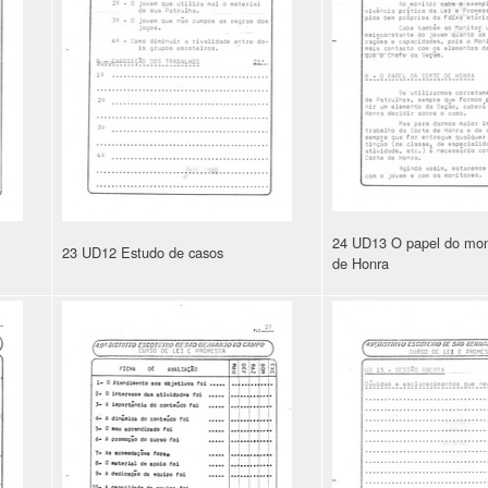
24 UD13 O papel do moni
23 UD12 Estudo de casos
de Honra