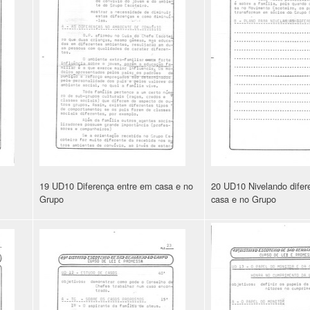
19 UD10 Diferença entre em casa e no
20 UD10 Nivelando difer
Grupo
casa e no Grupo