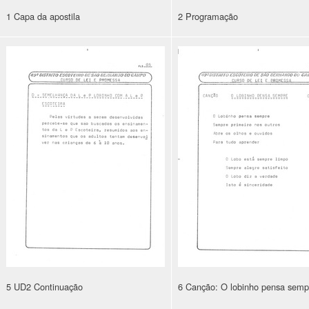
1 Capa da apostila
2 Programação
5 UD2 Continuação
6 Canção: O lobinho pensa semp