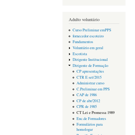
Adulto voluntário
Curso Preliminar emPPS
fornecedor escoteiro
Fundamentos
Voluntário em geral
Escotista
Dirigente Institucional
Dirigente de Formação
CP apresentações
CTR E set/2015
Administrar curso
C.Preliminar em PPS
CAP de 1986
CP de abr/2012
CPR de 1985
CT Lei e Promessa 1989
Enc.de Formadores
Formulários para
homologar