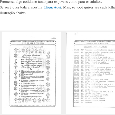
Promessa algo cotidiano tanto para os jovens como para os adultos.
Se você quer toda a apostila
CliqueAqui
. Mas, se você quiser ver cada fol
ilustração abaixo.