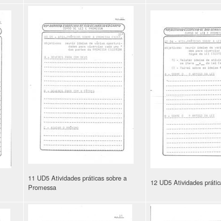
11 UD5 Atividades práticas sobre a
12 UD5 Atividades prátic
Promessa