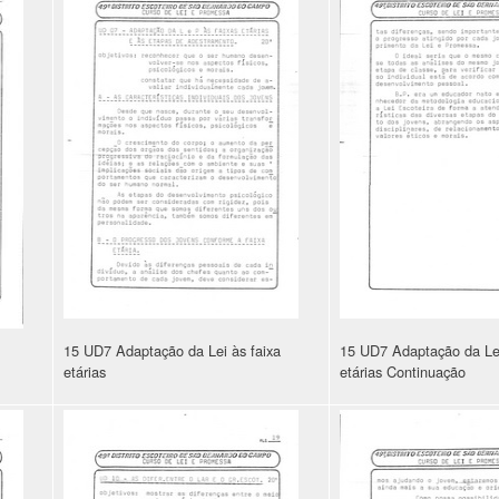
15 UD7 Adaptação da Lei às faixa
15 UD7 Adaptação da Lei
etárias
etárias Continuação