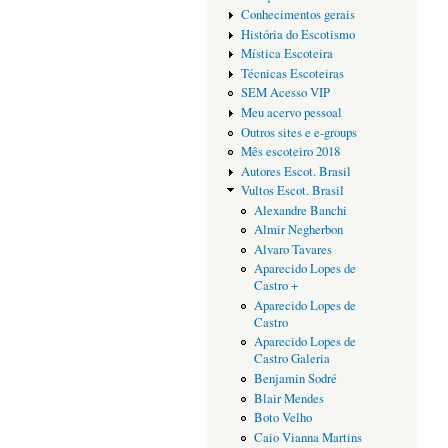
Conhecimentos gerais
História do Escotismo
Mística Escoteira
Técnicas Escoteiras
SEM Acesso VIP
Meu acervo pessoal
Outros sites e e-groups
Mês escoteiro 2018
Autores Escot. Brasil
Vultos Escot. Brasil
Alexandre Banchi
Almir Negherbon
Alvaro Tavares
Aparecido Lopes de
Castro +
Aparecido Lopes de
Castro
Aparecido Lopes de
Castro Galeria
Benjamin Sodré
Blair Mendes
Boto Velho
Caio Vianna Martins