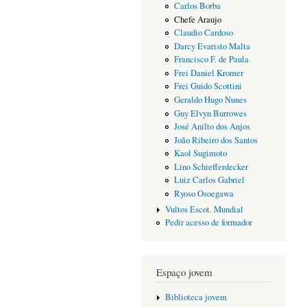
Carlos Borba
Chefe Araujo
Claudio Cardoso
Darcy Evaristo Malta
Francisco F. de Paula
Frei Daniel Kromer
Frei Guido Scottini
Geraldo Hugo Nunes
Guy Elvyn Burrowes
José Anilto dos Anjos
João Ribeiro dos Santos
Kaol Sugimoto
Lino Schiefferdecker
Luiz Carlos Gabriel
Ryoso Osoegawa
Vultos Escot. Mundial
Pedir acesso de formador
Espaço jovem
Biblioteca jovem