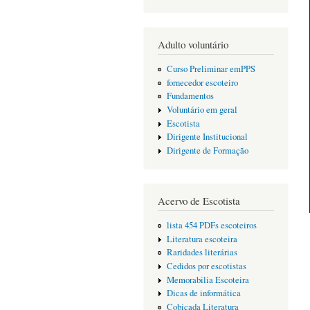
Adulto voluntário
Curso Preliminar emPPS
fornecedor escoteiro
Fundamentos
Voluntário em geral
Escotista
Dirigente Institucional
Dirigente de Formação
Acervo de Escotista
lista 454 PDFs escoteiros
Literatura escoteira
Raridades literárias
Cedidos por escotistas
Memorabilia Escoteira
Dicas de informática
Cobiçada Literatura