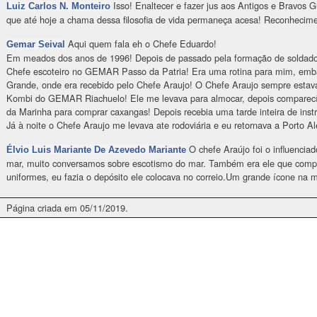
Isso! Enaltecer e fazer jus aos Antigos e Bravos 
Luiz Carlos N. Monteiro
que até hoje a chama dessa filosofia de vida permaneça acesa! Reconhecime
Aqui quem fala eh o Chefe Eduardo!
Gemar Seival
Em meados dos anos de 1996! Depois de passado pela formação de soldado 
Chefe escoteiro no GEMAR Passo da Patria! Era uma rotina para mim, emba
Grande, onde era recebido pelo Chefe Araujo! O Chefe Araujo sempre estav
Kombi do GEMAR Riachuelo! Ele me levava para almocar, depois comparec
da Marinha para comprar caxangas! Depois recebia uma tarde inteira de inst
Já à noite o Chefe Araujo me levava ate rodoviária e eu retornava a Porto Ale
O chefe Araújo foi o influencia
Élvio Luis Mariante De Azevedo Mariante
mar, muito conversamos sobre escotismo do mar. Também era ele que compr
uniformes, eu fazia o depósito ele colocava no correio.Um grande ícone na
Página criada em 05/11/2019.