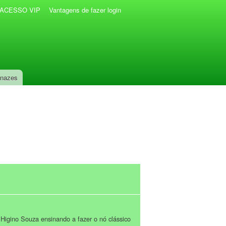
r ACESSO VIP
Vantagens de fazer login
anazes
Higino Souza ensinando a fazer o nó clássico