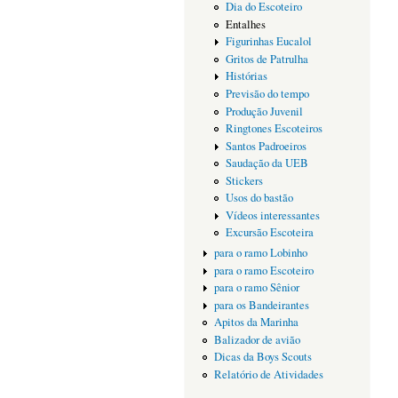
Dia do Escoteiro
Entalhes
Figurinhas Eucalol
Gritos de Patrulha
Histórias
Previsão do tempo
Produção Juvenil
Ringtones Escoteiros
Santos Padroeiros
Saudação da UEB
Stickers
Usos do bastão
Vídeos interessantes
Excursão Escoteira
para o ramo Lobinho
para o ramo Escoteiro
para o ramo Sênior
para os Bandeirantes
Apitos da Marinha
Balizador de avião
Dicas da Boys Scouts
Relatório de Atividades