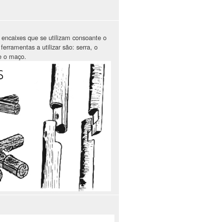
e encaixes que se utilizam consoante o
ferramentas a utilizar são: serra, o
e o maço.