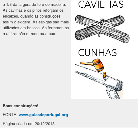
a 1/3 da largura do toro de madeira.
As cavilhas e os pinos reforçam os
encaixes, quando as construções
assim o exigem. As espigas são mais
utilizadas em bancos. As ferramentas
a utilizar são o trado ou a pua.
Boas construções!
FONTE:
www.guiasdeportugal.org
Página criada em 20/12/2018