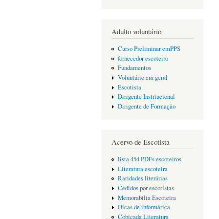
Adulto voluntário
Curso Preliminar emPPS
fornecedor escoteiro
Fundamentos
Voluntário em geral
Escotista
Dirigente Institucional
Dirigente de Formação
Acervo de Escotista
lista 454 PDFs escoteiros
Literatura escoteira
Raridades literárias
Cedidos por escotistas
Memorabilia Escoteira
Dicas de informática
Cobiçada Literatura