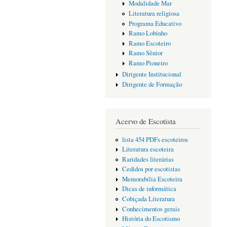
Modalidade Mar
Literatura religiosa
Programa Educativo
Ramo Lobinho
Ramo Escoteiro
Ramo Sênior
Ramo Pioneiro
Dirigente Institucional
Dirigente de Formação
Acervo de Escotista
lista 454 PDFs escoteiros
Literatura escoteira
Raridades literárias
Cedidos por escotistas
Memorabilia Escoteira
Dicas de informática
Cobiçada Literatura
Conhecimentos gerais
História do Escotismo