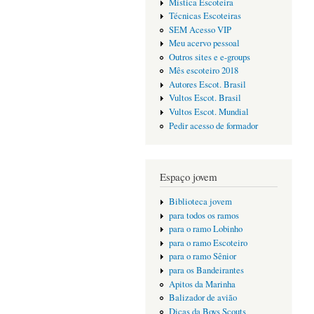
Mística Escoteira
Técnicas Escoteiras
SEM Acesso VIP
Meu acervo pessoal
Outros sites e e-groups
Mês escoteiro 2018
Autores Escot. Brasil
Vultos Escot. Brasil
Vultos Escot. Mundial
Pedir acesso de formador
Espaço jovem
Biblioteca jovem
para todos os ramos
para o ramo Lobinho
para o ramo Escoteiro
para o ramo Sênior
para os Bandeirantes
Apitos da Marinha
Balizador de avião
Dicas da Boys Scouts