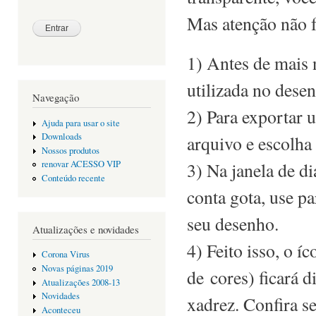
Mas atenção não 
1) Antes de mais 
utilizada no dese
Navegação
2) Para exportar 
Ajuda para usar o site
Downloads
arquivo e escolha
Nossos produtos
3) Na janela de di
renovar ACESSO VIP
Conteúdo recente
conta gota, use pa
seu desenho.
Atualizações e novidades
4) Feito isso, o í
Corona Virus
Novas páginas 2019
de cores) ficará d
Atualizações 2008-13
Novidades
xadrez. Confira s
Aconteceu