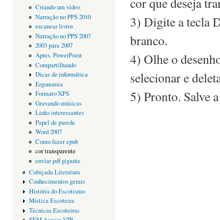
cor que deseja tr
Criando um vídeo
Narração no PPS 2010
3) Digite a tecla 
escanear livros
branco.
Narração no PPS 2007
2003 para 2007
4) Olhe o desenho
Apres. PowerPoint
Compartilhando
selecionar e deleta
Dicas de informática
Ergonomia
5) Pronto. Salve
Formato XPS
Gravando músicas
Links interessantes
Papel de parede
Word 2007
Como fazer epub
cor transparente
enviar pdf gigante
Cobiçada Literatura
Conhecimentos gerais
História do Escotismo
Mística Escoteira
Técnicas Escoteiras
SEM Acesso VIP