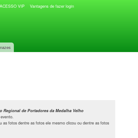
r ACESSO VIP
Vantagens de fazer login
anazes
o Regional de Portadores da Medalha Velho
 evento.
 as fotos dentre as fotos ele mesmo clicou ou dentre as fotos