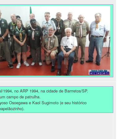
ul/1994, no ARP 1994, na cidade de Barrretos/SP.
um campo de patrulha.
yoso Osoegawa e Kaol Sugimoto (e seu histórico
hapelãozinho).