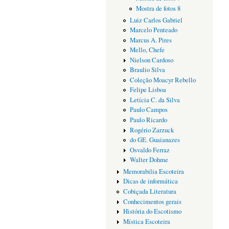
Mostra de fotos 8
Luiz Carlos Gabriel
Marcelo Penteado
Marcus A. Pires
Mello, Chefe
Nielson Cardoso
Braulio Silva
Coleção Moacyr Rebello
Felipe Lisboa
Letícia C. da Silva
Paulo Campos
Paulo Ricardo
Rogério Zarzuck
do GE. Guaianazes
Osvaldo Ferraz
Walter Dohme
Memorabilia Escoteira
Dicas de informática
Cobiçada Literatura
Conhecimentos gerais
História do Escotismo
Mística Escoteira