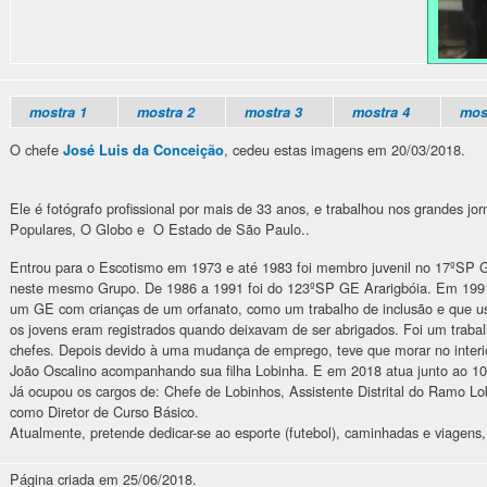
mostra 1
mostra 2
mostra 3
mostra 4
mos
O chefe
, cedeu estas imagens em 20/03/2018.
José Luis da Conceição
Ele é fotógrafo profissional por mais de 33 anos, e trabalhou nos grandes jor
Populares, O Globo e O Estado de São Paulo..
Entrou para o Escotismo em 1973 e até 1983 foi membro juvenil no 17ºSP 
neste mesmo Grupo. De 1986 a 1991 foi do 123ºSP GE Ararigbóia. Em 199
um GE com crianças de um orfanato, como um trabalho de inclusão e que 
os jovens eram registrados quando deixavam de ser abrigados. Foi um traba
chefes. Depois devido à uma mudança de emprego, teve que morar no interi
João Oscalino acompanhando sua filha Lobinha. E em 2018 atua junto ao 1
Já ocupou os cargos de: Chefe de Lobinhos, Assistente Distrital do Ramo
como Diretor de Curso Básico.
Atualmente, pretende dedicar-se ao esporte (futebol), caminhadas e viagens,
Página criada em 25/06/2018.