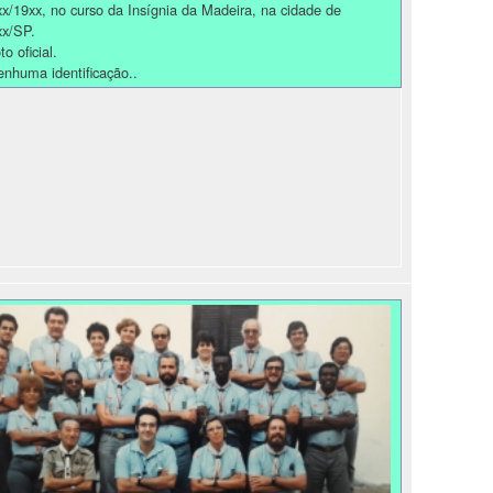
xx/19xx, no curso da Insígnia da Madeira, na cidade de
xx/SP.
to oficial.
enhuma identificação..