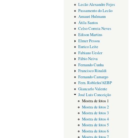
Lecão Alexandre Fejes
Passamento do Lecão
Amauri Hulmann
Átila Santos
Celso Correia Neves
Edison Martins
Elmer Pessoa
Eurico Leite
Fabiano Uesler
Fábio Neiva
Fernando Cunha
Francisco Rinaldi
Fernando Camargo
Fern. Robleño/AEBP
Giancarlo Valente
José Luis Conceição
Mostra de fotos 1
Mostra de fotos 2
Mostra de fotos 3
Mostra de fotos 4
Mostra de fotos 5
Mostra de fotos 6
Mostra de fotos 7