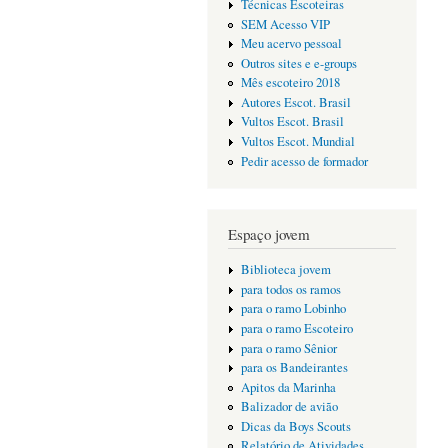
Técnicas Escoteiras
SEM Acesso VIP
Meu acervo pessoal
Outros sites e e-groups
Mês escoteiro 2018
Autores Escot. Brasil
Vultos Escot. Brasil
Vultos Escot. Mundial
Pedir acesso de formador
Espaço jovem
Biblioteca jovem
para todos os ramos
para o ramo Lobinho
para o ramo Escoteiro
para o ramo Sênior
para os Bandeirantes
Apitos da Marinha
Balizador de avião
Dicas da Boys Scouts
Relatório de Atividades