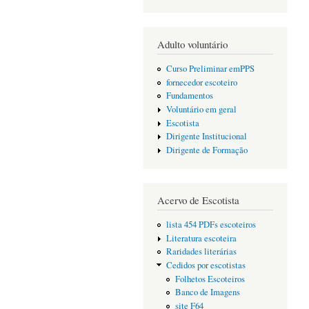
Adulto voluntário
Curso Preliminar emPPS
fornecedor escoteiro
Fundamentos
Voluntário em geral
Escotista
Dirigente Institucional
Dirigente de Formação
Acervo de Escotista
lista 454 PDFs escoteiros
Literatura escoteira
Raridades literárias
Cedidos por escotistas
Folhetos Escoteiros
Banco de Imagens
site F64