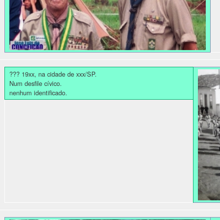
??? 19xx, na cidade de xxx/SP.
Num desfile cívico.
nenhum identificado.