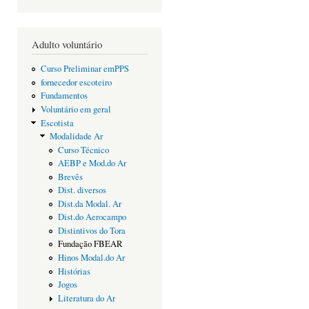
Adulto voluntário
Curso Preliminar emPPS
fornecedor escoteiro
Fundamentos
Voluntário em geral
Escotista
Modalidade Ar
Curso Técnico
AEBP e Mod.do Ar
Brevês
Dist. diversos
Dist.da Modal. Ar
Dist.do Aerocampo
Distintivos do Tora
Fundação FBEAR
Hinos Modal.do Ar
Histórias
Jogos
Literatura do Ar