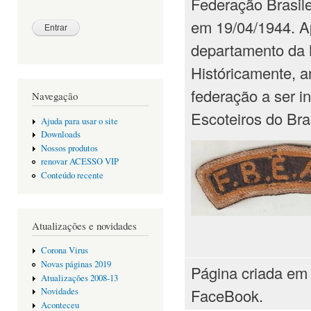
Federação Brasile
em 19/04/1944. A
departamento da 
Históricamente, an
federação a ser i
Navegação
Escoteiros do Bras
Ajuda para usar o site
Downloads
Nossos produtos
renovar ACESSO VIP
Conteúdo recente
Atualizações e novidades
Corona Virus
Novas páginas 2019
Página criada em
Atualizações 2008-13
FaceBook.
Novidades
Aconteceu