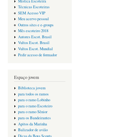
Mística Escoteira
Técnicas Escoteiras
SEM Acesso VIP
Meu acervo pessoal
Outros sites e e-groups
Mês escoteiro 2018
Autores Escot. Brasil
Vultos Escot. Brasil
Vultos Escot. Mundial
Pedir acesso de formador
Espaço jovem
Biblioteca jovem
para todos os ramos
para o ramo Lobinho
para o ramo Escoteiro
para o ramo Sênior
para os Bandeirantes
Apitos da Marinha
Balizador de avião
Dicas da Boys Scouts