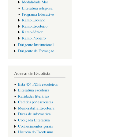
Modalidade Mar
Literatura religiosa
Programa Educativo
Ramo Lobinho
Ramo Escoteiro
Ramo Sênior
Ramo Pioneiro
Dirigente Institucional
Dirigente de Formação
Acervo de Escotista
lista 454 PDFs escoteiros
Literatura escoteira
Raridades literárias
Cedidos por escotistas
Memorabilia Escoteira
Dicas de informática
Cobiçada Literatura
Conhecimentos gerais
História do Escotismo