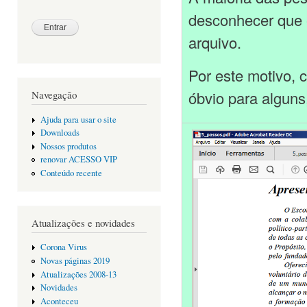
desconhecer que é
arquivo.
Por este motivo, 
óbvio para alguns
Navegação
Ajuda para usar o site
Downloads
Nossos produtos
renovar ACESSO VIP
Conteúdo recente
Atualizações e novidades
Corona Virus
Novas páginas 2019
Atualizações 2008-13
Novidades
Aconteceu