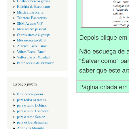
Conhecimentos gerais
História do Escotismo
Mística Escoteira
Técnicas Escoteiras
SEM Acesso VIP
Meu acervo pessoal
Outros sites e e-groups
Depois clique em p
Mês escoteiro 2018
Autores Escot. Brasil
Não esqueça de a
Vultos Escot. Brasil
Vultos Escot. Mundial
"Salvar como" par
Pedir acesso de formador
saber que este ar
Espaço jovem
Página criada em
Biblioteca jovem
para todos os ramos
para o ramo Lobinho
para o ramo Escoteiro
para o ramo Sênior
para os Bandeirantes
Apitos da Marinha