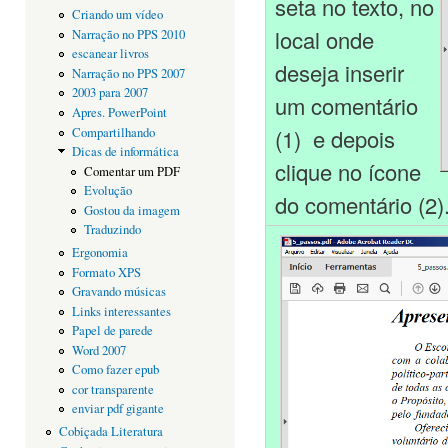
seta no texto, no
Criando um vídeo
local onde
Narração no PPS 2010
escanear livros
deseja inserir
Narração no PPS 2007
2003 para 2007
um comentário
Apres. PowerPoint
(1) e depois
Compartilhando
Dicas de informática
clique no ícone
Comentar um PDF
Evolução
do comentário (2)
Gostou da imagem
Traduzindo
Ergonomia
Formato XPS
Gravando músicas
Links interessantes
Papel de parede
Word 2007
Como fazer epub
cor transparente
enviar pdf gigante
Cobiçada Literatura