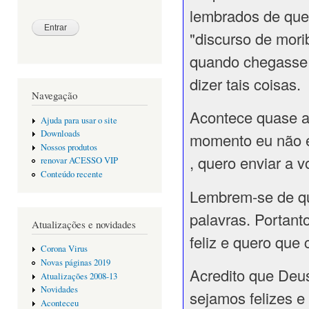
lembrados de que
"discurso de mori
quando chegasse a
dizer tais coisas.
Navegação
Acontece quase a
Ajuda para usar o site
Downloads
momento eu não es
Nossos produtos
, quero enviar a 
renovar ACESSO VIP
Conteúdo recente
Lembrem-se de qu
palavras. Portant
Atualizações e novidades
feliz e quero que
Corona Virus
Novas páginas 2019
Acredito que Deu
Atualizações 2008-13
Novidades
sejamos felizes e
Aconteceu