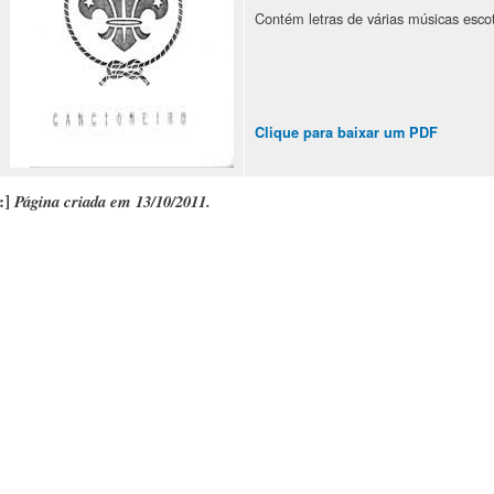
Contém letras de várias músicas escot
Clique para baixar um PDF
:]
Página criada em 13/10/2011.