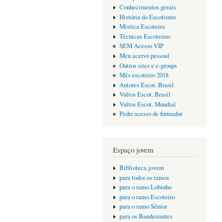
Conhecimentos gerais
História do Escotismo
Mística Escoteira
Técnicas Escoteiras
SEM Acesso VIP
Meu acervo pessoal
Outros sites e e-groups
Mês escoteiro 2018
Autores Escot. Brasil
Vultos Escot. Brasil
Vultos Escot. Mundial
Pedir acesso de formador
Espaço jovem
Biblioteca jovem
para todos os ramos
para o ramo Lobinho
para o ramo Escoteiro
para o ramo Sênior
para os Bandeirantes