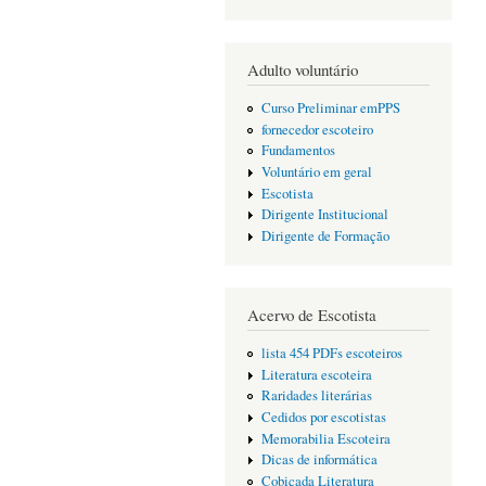
Adulto voluntário
Curso Preliminar emPPS
fornecedor escoteiro
Fundamentos
Voluntário em geral
Escotista
Dirigente Institucional
Dirigente de Formação
Acervo de Escotista
lista 454 PDFs escoteiros
Literatura escoteira
Raridades literárias
Cedidos por escotistas
Memorabilia Escoteira
Dicas de informática
Cobiçada Literatura