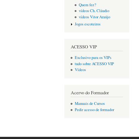
Quem fez?
vídeos Ch. Cláudio
vídeos Vitor Araújo
Jogos escoteiros
ACESSO VIP
Exclusivo para os VIPs
tudo sobre ACESSO VIP
Vídeos
Acervo do Formador
Manuais de Cursos
Pedir acesso de formador