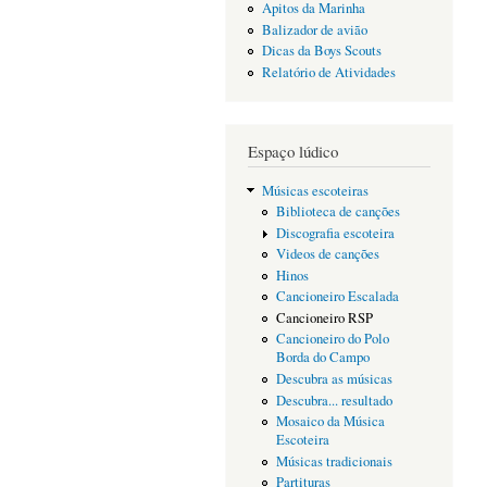
Apitos da Marinha
Balizador de avião
Dicas da Boys Scouts
Relatório de Atividades
Espaço lúdico
Músicas escoteiras
Biblioteca de canções
Discografia escoteira
Videos de canções
Hinos
Cancioneiro Escalada
Cancioneiro RSP
Cancioneiro do Polo
Borda do Campo
Descubra as músicas
Descubra... resultado
Mosaico da Música
Escoteira
Músicas tradicionais
Partituras