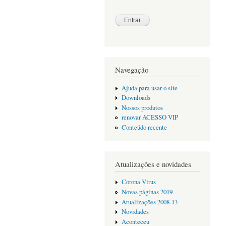
Navegação
Ajuda para usar o site
Downloads
Nossos produtos
renovar ACESSO VIP
Conteúdo recente
Atualizações e novidades
Corona Virus
Novas páginas 2019
Atualizações 2008-13
Novidades
Aconteceu