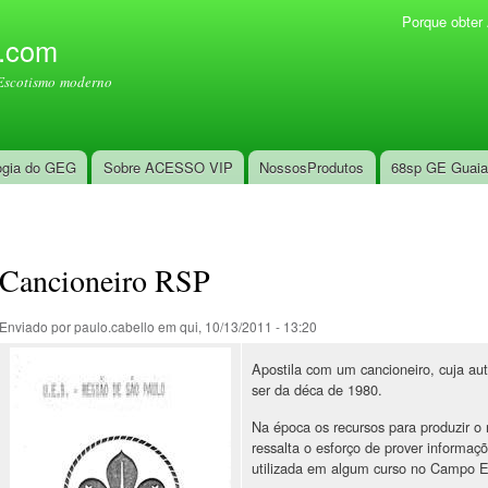
Pular
Porque obte
Menu secundário
para o
l.com
conteúdo
Escotismo moderno
principal
ogia do GEG
Sobre ACESSO VIP
NossosProdutos
68sp GE Guai
Cancioneiro RSP
Enviado por
paulo.cabello
em qui, 10/13/2011 - 13:20
Apostila com um cancioneiro, cuja au
ser da déca de 1980.
Na época os recursos para produzir o
ressalta o esforço de prover informaçõ
utilizada em algum curso no Campo E