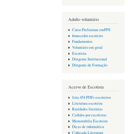
Adulto voluntário
Curso Preliminar emPPS
fornecedor escoteiro
Fundamentos
Voluntário em geral
Escotista
Dirigente Institucional
Dirigente de Formação
Acervo de Escotista
lista 454 PDFs escoteiros
Literatura escoteira
Raridades literárias
Cedidos por escotistas
Memorabilia Escoteira
Dicas de informática
Cobiçada Literatura