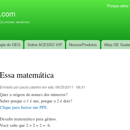
Pular
Porque obte
Menu secundário
para o
l.com
conteúdo
Escotismo moderno
principal
ogia do GEG
Sobre ACESSO VIP
NossosProdutos
68sp GE Guai
Essa matemática
Enviado por
paulo.cabello
em sab, 06/25/2011 - 06:31
Quer a origem do nomes dos números?
Saber porque o 1 é um, porque o 2 é dois?
Clique para baixar um PPS
.
Desafio matemático para gênios.
Você sabe que 2 + 2 + 2 = 6.