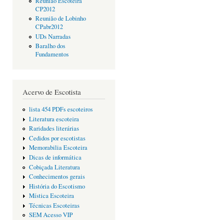
Reunião Escoteira
CP2012
Reunião de Lobinho
CPabr2012
UDs Narradas
Baralho dos
Fundamentos
Acervo de Escotista
lista 454 PDFs escoteiros
Literatura escoteira
Raridades literárias
Cedidos por escotistas
Memorabilia Escoteira
Dicas de informática
Cobiçada Literatura
Conhecimentos gerais
História do Escotismo
Mística Escoteira
Técnicas Escoteiras
SEM Acesso VIP