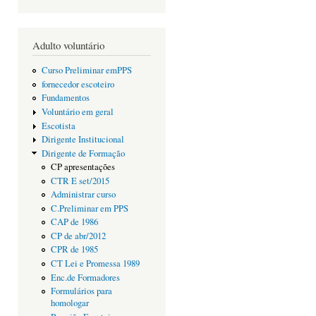
Adulto voluntário
Curso Preliminar emPPS
fornecedor escoteiro
Fundamentos
Voluntário em geral
Escotista
Dirigente Institucional
Dirigente de Formação
CP apresentações
CTR E set/2015
Administrar curso
C.Preliminar em PPS
CAP de 1986
CP de abr/2012
CPR de 1985
CT Lei e Promessa 1989
Enc.de Formadores
Formulários para
homologar