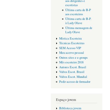
aos dirigentes e
escotistas
Última carta de B-P
aos escoteiros
Última carta de B-P.
à Lady Olave
Última mensagem de
Lady Olave
Mística Escoteira
Técnicas Escoteiras
SEM Acesso VIP
Meu acervo pessoal
Outros sites e e-groups
Mês escoteiro 2018
Autores Escot. Brasil
Vultos Escot. Brasil
Vultos Escot. Mundial
Pedir acesso de formador
Espaço jovem
Biblioteca jovem