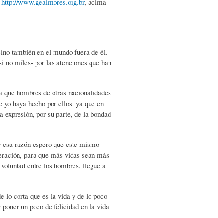
:
http://www.geaimores.org.br
, acima
sino también en el mundo fuera de él.
si no miles- por las atenciones que han
ya que hombres de otras nacionalidades
 yo haya hecho por ellos, ya que en
a expresión, por su parte, de la bondad
r esa razón espero que este mismo
neración, para que más vidas sean más
a voluntad entre los hombres, llegue a
 lo corta que es la vida y de lo poco
 poner un poco de felicidad en la vida