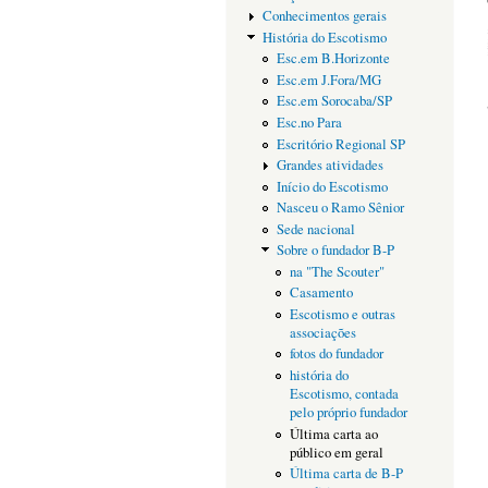
Conhecimentos gerais
História do Escotismo
Esc.em B.Horizonte
Esc.em J.Fora/MG
Esc.em Sorocaba/SP
Esc.no Para
Escritório Regional SP
Grandes atividades
Início do Escotismo
Nasceu o Ramo Sênior
Sede nacional
Sobre o fundador B-P
na "The Scouter"
Casamento
Escotismo e outras
associações
fotos do fundador
história do
Escotismo, contada
pelo próprio fundador
Última carta ao
público em geral
Última carta de B-P