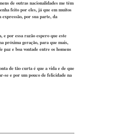
omens de outras nacionalidades me têm
enha feito por eles, já que em muitos
 expressão, por sua parte, da
a, e por essa razão espero que este
 na próxima geração, para que mais,
o de paz e boa vontade entre os homens
nta de tão curta é que a vida e de que
ar-se e por um pouco de felicidade na