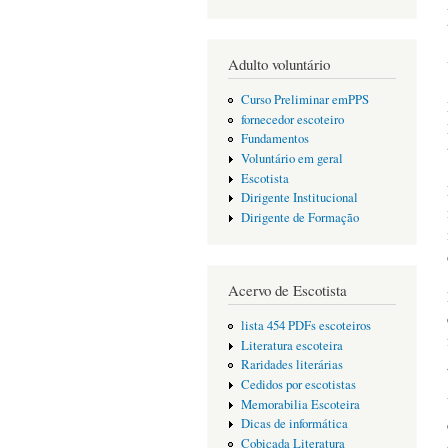
Adulto voluntário
Curso Preliminar emPPS
fornecedor escoteiro
Fundamentos
Voluntário em geral
Escotista
Dirigente Institucional
Dirigente de Formação
Acervo de Escotista
lista 454 PDFs escoteiros
Literatura escoteira
Raridades literárias
Cedidos por escotistas
Memorabilia Escoteira
Dicas de informática
Cobiçada Literatura