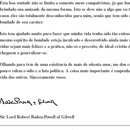
Esta boa vontade não se limita a somente meus compatriotas, já que h
brindado sua amizade da mesma forma. Isto se deve não a algo que eu t
casos eles são totalmente desconhecidos para mim, senão que tem sido a
bondade de seu caráter.
Isto tem ajudado muito para fazer que minha vida tenha sido tão exitos
mesmo espírito de bondade esteja inculcado e desenvolvido ainda mais
vidas sejam mais felizes e a prática, não só o preceito, de ideal cristã
cheguem a generalizar-se.
Olhando para trás de uma existência de mais de oitenta anos, me dou co
pouco valem o ódio e a luta política. A coisa mais importante é empenh
vida dos outros. Sinceramente vosso.
Sir Lord Robert Baden-Powell of Gilwell