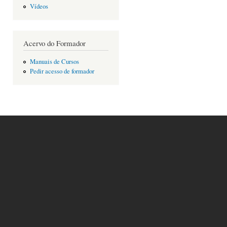
Vídeos
Acervo do Formador
Manuais de Cursos
Pedir acesso de formador