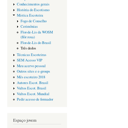
Conhecimentos gerais
História do Escotismo
Mística Escoteira
Fogo de Conselho
Cerimônias
Flor-de-Lis da WOSM
(flôr roxa)
Flor-de-Lis do Brasil
Três dedos
Técnicas Escoteiras
SEM Acesso VIP
Meu acervo pessoal
Outros sites e e-groups
Mês escoteiro 2018
Autores Escot. Brasil
Vultos Escot. Brasil
Vultos Escot. Mundial
Pedir acesso de formador
Espaço jovem