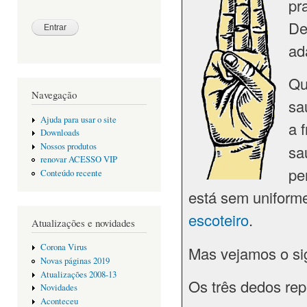
pr
De
ad
Qu
Navegação
sa
Ajuda para usar o site
a 
Downloads
Nossos produtos
sa
renovar ACESSO VIP
pe
Conteúdo recente
está sem uniform
escoteiro
.
Atualizações e novidades
Corona Virus
Mas vejamos o si
Novas páginas 2019
Atualizações 2008-13
Os três dedos re
Novidades
Aconteceu