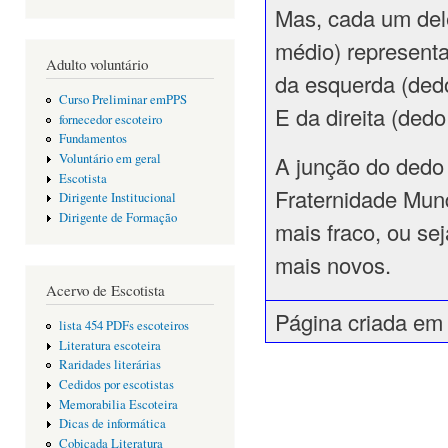
Mas, cada um del
médio) represent
Adulto voluntário
da esquerda (dedo
Curso Preliminar emPPS
E da direita (dedo
fornecedor escoteiro
Fundamentos
A junção do dedo 
Voluntário em geral
Escotista
Fraternidade Mund
Dirigente Institucional
Dirigente de Formação
mais fraco, ou se
mais novos.
Acervo de Escotista
Página criada em
lista 454 PDFs escoteiros
Literatura escoteira
Raridades literárias
Cedidos por escotistas
Memorabilia Escoteira
Dicas de informática
Cobiçada Literatura