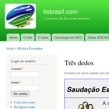
Pul
par
lisbrasil.com
con
o endereço do Escotismo moderno
prin
Home
O site
O autor
Cronologia do GEG
Sobre ACESS
Menu principal
Início
»
Mística Escoteira
Você está aqui
Três dedos
Login do usuário
Usuário
*
Enviado por
paulo.cabello
em sab
Senha
*
Saudação Es
Ver senha
A 
Criar nova conta
Recuperar senha