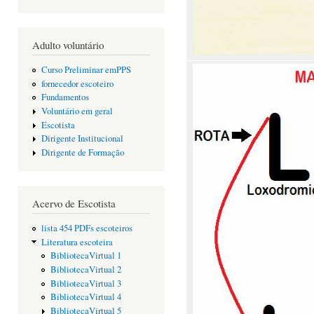
Adulto voluntário
Curso Preliminar emPPS
fornecedor escoteiro
Fundamentos
Voluntário em geral
Escotista
Dirigente Institucional
Dirigente de Formação
Acervo de Escotista
lista 454 PDFs escoteiros
Literatura escoteira
BibliotecaVirtual 1
BibliotecaVirtual 2
BibliotecaVirtual 3
BibliotecaVirtual 4
BibliotecaVirtual 5