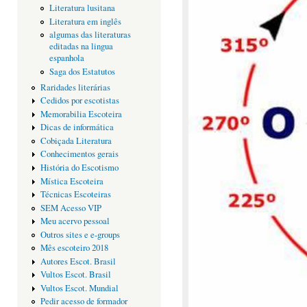
Literatura lusitana
Literatura em inglês
algumas das literaturas
editadas na lingua
espanhola
Saga dos Estatutos
Raridades literárias
Cedidos por escotistas
Memorabilia Escoteira
Dicas de informática
Cobiçada Literatura
Conhecimentos gerais
História do Escotismo
Mística Escoteira
Técnicas Escoteiras
SEM Acesso VIP
Meu acervo pessoal
Outros sites e e-groups
Mês escoteiro 2018
Autores Escot. Brasil
Vultos Escot. Brasil
Vultos Escot. Mundial
Pedir acesso de formador