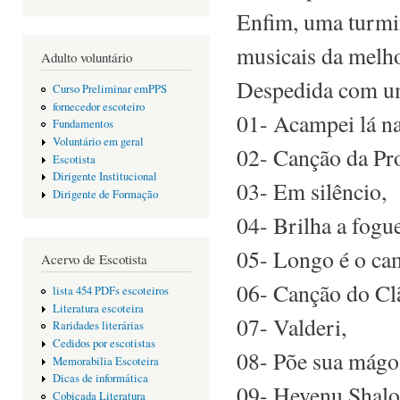
Enfim, uma turmi
musicais da melh
Adulto voluntário
Despedida com um
Curso Preliminar emPPS
fornecedor escoteiro
01- Acampei lá n
Fundamentos
Voluntário em geral
02- Canção da Pr
Escotista
Dirigente Institucional
03- Em silêncio,
Dirigente de Formação
04- Brilha a fogue
05- Longo é o ca
Acervo de Escotista
06- Canção do Cl
lista 454 PDFs escoteiros
Literatura escoteira
07- Valderi,
Raridades literárias
Cedidos por escotistas
08- Põe sua mágo
Memorabilia Escoteira
Dicas de informática
09- Hevenu Shalo
Cobiçada Literatura