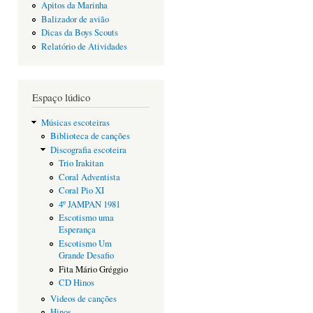
Apitos da Marinha
Balizador de avião
Dicas da Boys Scouts
Relatório de Atividades
Espaço lúdico
Músicas escoteiras
Biblioteca de canções
Discografia escoteira
Trio Irakitan
Coral Adventista
Coral Pio XI
4º JAMPAN 1981
Escotismo uma
Esperança
Escotismo Um
Grande Desafio
Fita Mário Gréggio
CD Hinos
Videos de canções
Hinos