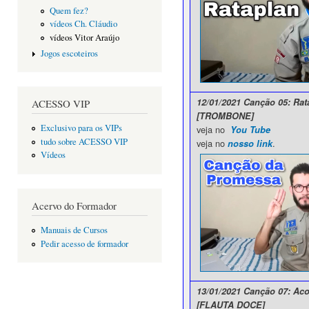
Quem fez?
vídeos Ch. Cláudio
vídeos Vitor Araújo
Jogos escoteiros
12/01/2021 Canção 05: Rata
ACESSO VIP
[TROMBONE]
Exclusivo para os VIPs
veja no
You Tube
tudo sobre ACESSO VIP
veja no
.
nosso link
Vídeos
Acervo do Formador
Manuais de Cursos
Pedir acesso de formador
13/01/2021 Canção 07: Aco
[FLAUTA DOCE]