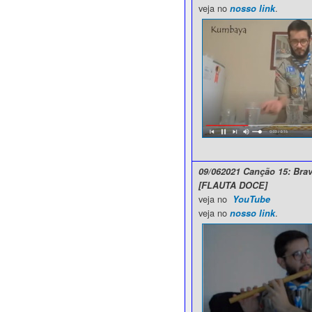
veja no
.
nosso link
09/062021 Canção 15: Br
[FLAUTA DOCE]
veja no
YouTube
veja no
.
nosso link