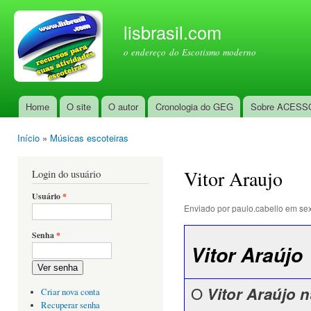
Pul
par
lisbrasil.com
con
o endereço do Escotismo moderno
prin
Home
O site
O autor
Cronologia do GEG
Sobre ACESS
Menu principal
Início
»
Músicas escoteiras
Você está aqui
Vitor Araujo
Login do usuário
Usuário
*
Enviado por
paulo.cabello
em sex
Senha
*
Vitor Araújo
Ver senha
O
Vitor Araújo n
Criar nova conta
Recuperar senha