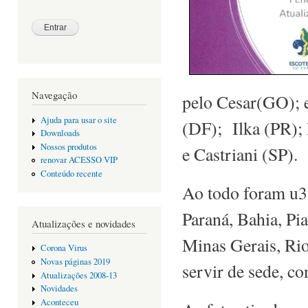
Navegação
pelo Cesar(GO); 
Ajuda para usar o site
(DF); Ilka (PR);
Downloads
Nossos produtos
e Castriani (SP).
renovar ACESSO VIP
Conteúdo recente
Ao todo foram u32
Paraná, Bahia, Pi
Atualizações e novidades
Minas Gerais, Ri
Corona Virus
Novas páginas 2019
servir de sede, c
Atualizações 2008-13
Novidades
Aconteceu