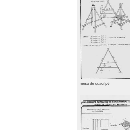
mesa de quadripé