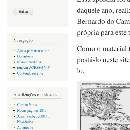
daquele ano, real
Bernardo do Campo
própria para este 
Navegação
Como o material t
Ajuda para usar o site
Downloads
postá-lo neste sit
Nossos produtos
renovar ACESSO VIP
lo.
Conteúdo recente
Atualizações e novidades
Corona Virus
Novas páginas 2019
Atualizações 2008-13
Novidades
Aconteceu