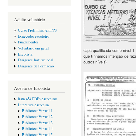
Adulto voluntário
Curso Preliminar emPPS
fornecedor escoteiro
Fundamentos
Voluntário em geral
capa qualificada como nível 1
Escotista
que tínhamos intenção de faz
Dirigente Institucional
outros níveis)
Dirigente de Formação
Acervo de Escotista
lista 454 PDFs escoteiros
Literatura escoteira
BibliotecaVirtual 1
BibliotecaVirtual 2
BibliotecaVirtual 3
BibliotecaVirtual 4
BibliotecaVirtual 5