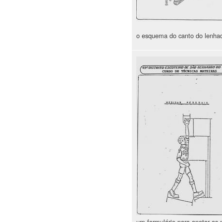
o esquema do canto do lenha
um formulário para anotar as