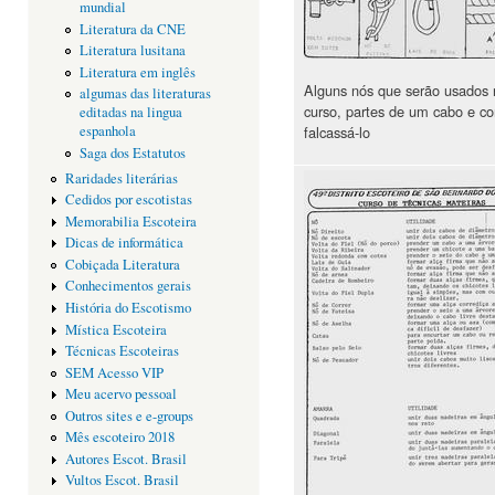
mundial
Literatura da CNE
Literatura lusitana
Literatura em inglês
Alguns nós que serão usados 
algumas das literaturas
curso, partes de um cabo e c
editadas na lingua
falcassá-lo
espanhola
Saga dos Estatutos
Raridades literárias
Cedidos por escotistas
Memorabilia Escoteira
Dicas de informática
Cobiçada Literatura
Conhecimentos gerais
História do Escotismo
Mística Escoteira
Técnicas Escoteiras
SEM Acesso VIP
Meu acervo pessoal
Outros sites e e-groups
Mês escoteiro 2018
Autores Escot. Brasil
Vultos Escot. Brasil