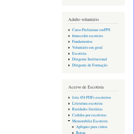
Adulto voluntário
Curso Preliminar emPPS
fornecedor escoteiro
Fundamentos
Voluntário em geral
Escotista
Dirigente Institucional
Dirigente de Formação
Acervo de Escotista
lista 454 PDFs escoteiros
Literatura escoteira
Raridades literárias
Cedidos por escotistas
Memorabilia Escoteira
Apliques para cintos
Boton