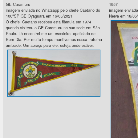
GE Caramuru
1957
imagem enviada no Whatsapp pelo chefe Caetano do
imagem enviada
106ºSP GE Oyaguara em 16/05/2021
Neiva em 18/05
O chefe Caetano recebeu esta flâmula em 1974
quando visiteou o GE Caramuru na sua sede em São
Paulo. Lá encontrei-me um escoteiro apelidado de
Bom Dia. Por muito tempo mantivemos nossa fraterna
amizade. Um abraço para ele, esteja onde estiver.