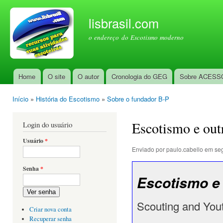
Pul
par
lisbrasil.com
con
o endereço do Escotismo moderno
prin
Home
O site
O autor
Cronologia do GEG
Sobre ACESS
Menu principal
Início
»
História do Escotismo
»
Sobre o fundador B-P
Você está aqui
Escotismo e out
Login do usuário
Usuário
*
Enviado por
paulo.cabello
em seg
Senha
*
Escotismo e
Ver senha
Scouting and Yo
Criar nova conta
Recuperar senha