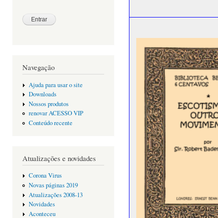
Navegação
Ajuda para usar o site
Downloads
Nossos produtos
renovar ACESSO VIP
Conteúdo recente
Atualizações e novidades
Corona Virus
Novas páginas 2019
Atualizações 2008-13
Novidades
Aconteceu