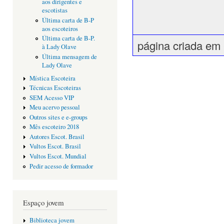
aos dirigentes e
escotistas
Última carta de B-P
aos escoteiros
Última carta de B-P.
página criada em
à Lady Olave
Última mensagem de
Lady Olave
Mística Escoteira
Técnicas Escoteiras
SEM Acesso VIP
Meu acervo pessoal
Outros sites e e-groups
Mês escoteiro 2018
Autores Escot. Brasil
Vultos Escot. Brasil
Vultos Escot. Mundial
Pedir acesso de formador
Espaço jovem
Biblioteca jovem