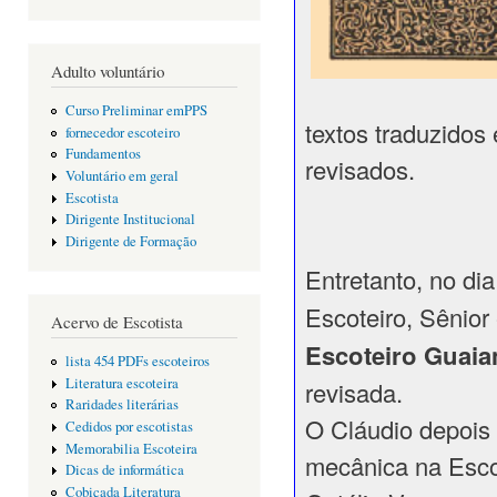
Adulto voluntário
Curso Preliminar emPPS
textos traduzidos
fornecedor escoteiro
Fundamentos
revisados.
Voluntário em geral
Escotista
Dirigente Institucional
Dirigente de Formação
Entretanto, no di
Escoteiro, Sênior
Acervo de Escotista
Escoteiro Guaia
lista 454 PDFs escoteiros
Literatura escoteira
revisada.
Raridades literárias
O Cláudio depois 
Cedidos por escotistas
Memorabilia Escoteira
mecânica na Esco
Dicas de informática
Cobiçada Literatura